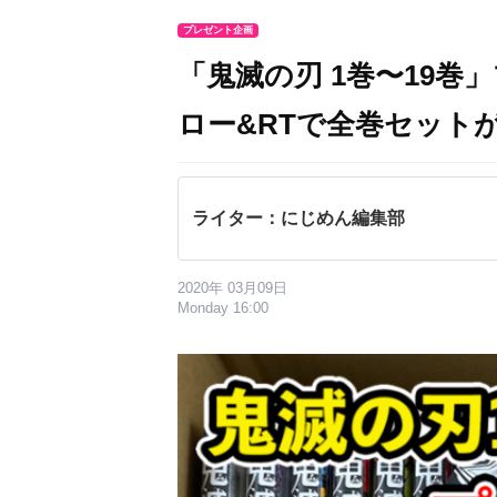
プレゼント企画
「鬼滅の刃 1巻〜19巻」
ロー&RTで全巻セット
ライター：にじめん編集部
2020年 03月09日
Monday 16:00