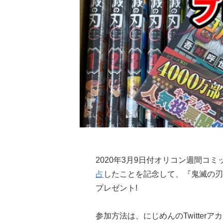
2020年3月9日付オリコン週間コ
占
したことを記念して、『鬼滅の刃
プレゼント!
参加方法は、にじめんのTwitter