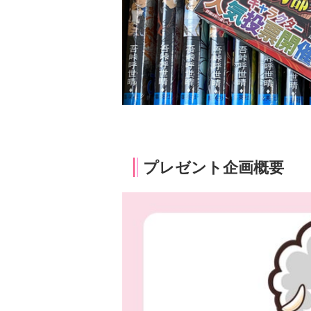
プレゼント企画概要