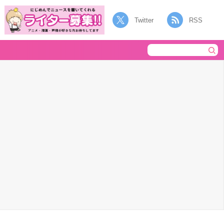
Twitter
RSS