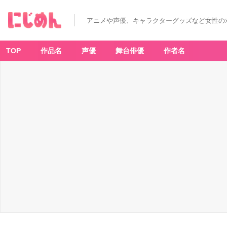
アニメや声優、キャラクターグッズなど女性の
TOP
作品名
声優
舞台俳優
作者名