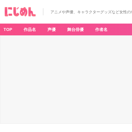
アニメや声優、キャラクターグッズなど女性の
TOP
作品名
声優
舞台俳優
作者名