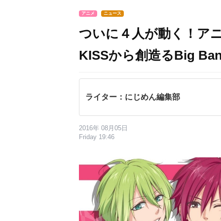
アニメ
ニュース
ついに４人が動く！アニメ
KISSから創造るBig Ban
ライター：にじめん編集部
2016年 08月05日
Friday 19:46