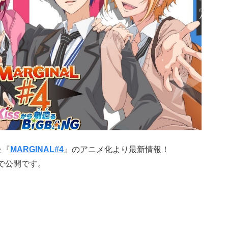
た『
MARGINAL#4
』のアニメ化より最新情報！
で公開です。