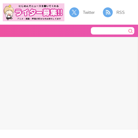
Twitter
RSS