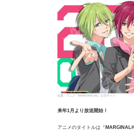
アニメ『MARGINAL#4』公式サイト
来年1月より放送開始！
アニメのタイトルは『
MARGINAL#