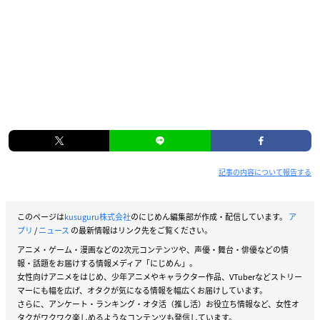
記事の内容について報告する
このページは
kusuguru株式会社
のにじめん編集部が作成・配信しています。
ア
プリ
/
ニュース
の最新情報はリンク先をご覧ください。
アニメ・ゲーム・漫画などの2次元コンテンツや、声優・舞台・俳優などの情
報・話題をお届けする情報メディア「にじめん」。
女性向けアニメをはじめ、少年アニメやキャラクター作品、VTuberなどストリー
マーにも幅を広げ、オタクが気になる情報を幅広くお届けしています。
さらに、アンケート・ランキング・オタ活（推し活）お役立ち情報など、女性オ
タクがワクワク楽しめるようなコンテンツも発信しています。