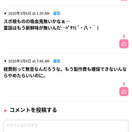
2020年3月6日 at 1:30 AM
返信
スポ根ものの吸血鬼無いかなぁ…
童話はもう新鮮味が無いんだ…ﾊﾟﾀﾘ(´・八・｀)
0
2020年3月6日 at 7:46 AM
返信
経費削って無音なんだろうな。もう製作費も確保できないんな
らやめたらいいのに。
0
コメントを投稿する