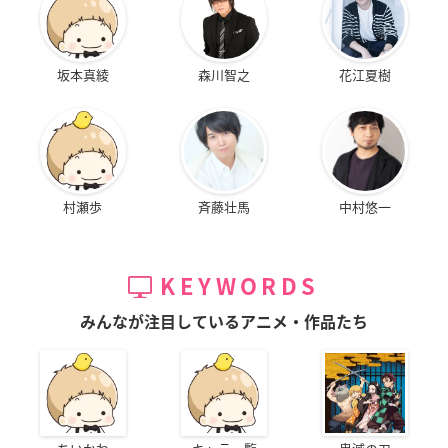
坂本真綾
森川智之
花江夏樹
村瀬歩
斉藤壮馬
中村悠一
KEYWORDS
みんなが注目しているアニメ・作品たち