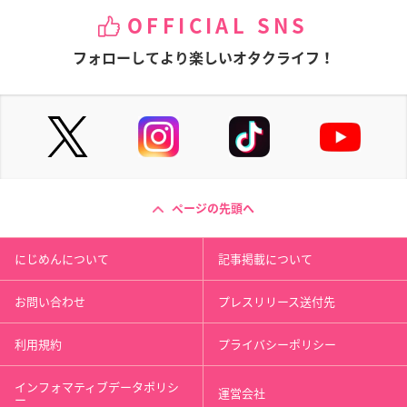
OFFICIAL SNS
フォローしてより楽しいオタクライフ！
ページの先頭へ
にじめんについて
記事掲載について
お問い合わせ
プレスリリース送付先
利用規約
プライバシーポリシー
インフォマティブデータポリシ
運営会社
ー