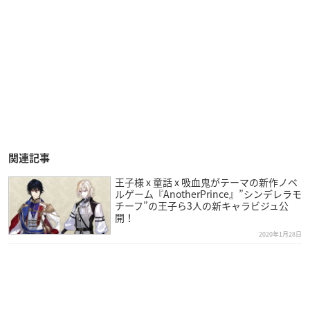
関連記事
王子様 x 童話 x 吸血鬼がテーマの新作ノベ
ルゲーム『AnotherPrince』”シンデレラモ
チーフ”の王子ら3人の新キャラビジュ公
開！
2020年1月28日