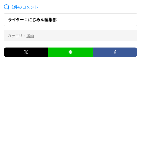
1
ライター：にじめん編集部
カテゴリ :
漫画