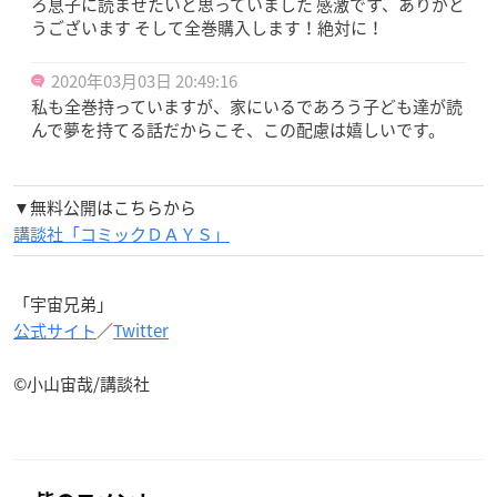
ろ息子に読ませたいと思っていました 感激です、ありがと
うございます そして全巻購入します！絶対に！
2020年03月03日 20:49:16
私も全巻持っていますが、家にいるであろう子ども達が読
んで夢を持てる話だからこそ、この配慮は嬉しいです。
▼無料公開はこちらから
講談社「コミックＤＡＹＳ」
「宇宙兄弟」
公式サイト
／
Twitter
©小山宙哉/講談社