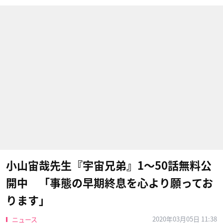
小山宙哉先生『宇宙兄弟』1〜50話無料公
開中 「事態の早期終息を心より願ってお
ります」
2020年03月05日 11:38
ニュース