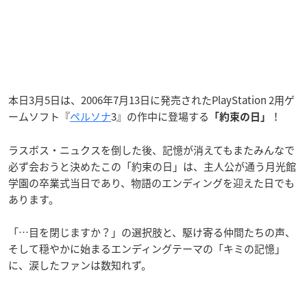
本日3月5日は、2006年7月13日に発売されたPlayStation 2用ゲ
ームソフト『
ペルソナ
3』の作中に登場する
！
「約束の日」
ラスボス・ニュクスを倒した後、記憶が消えてもまたみんなで
必ず会おうと決めたこの「約束の日」は、主人公が通う月光館
学園の卒業式当日であり、物語のエンディングを迎えた日でも
あります。
「…目を閉じますか？」の選択肢と、駆け寄る仲間たちの声、
そして穏やかに始まるエンディングテーマの「キミの記憶」
に、涙したファンは数知れず。