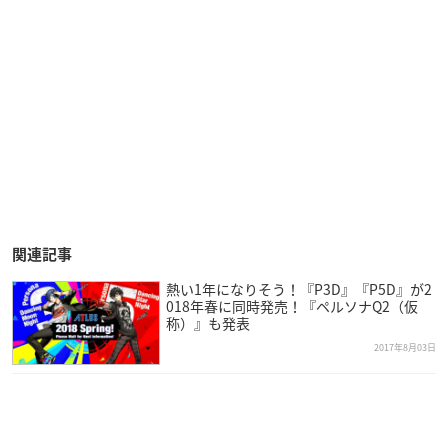
関連記事
熱い1年になりそう！『P3D』『P5D』が2
018年春に同時発売！『ペルソナQ2（仮
称）』も発表
2017年8月03日