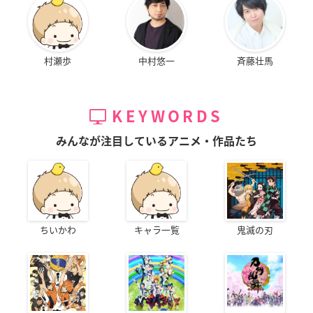
村瀬歩
中村悠一
斉藤壮馬
KEYWORDS
みんなが注目しているアニメ・作品たち
ちいかわ
キャラ一覧
鬼滅の刃