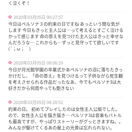
く泣くぞ！
2020年03月05日 00:27:57
今日はペルソナ３の約束の日ですね あっという間な気が
します 今日もきっと主人公は…って考えるとすごく泣ける
かって感じます 命の答えを見つけた主人公はきっと幸せな
んだろうな… これからも…ずっと見守ってて欲しいです
(´；ω；｀)
2020年03月05日 09:06:29
今日が月光館学園の卒業式かあペルソナの沼に落ちたきっ
かけだし、「命の答え」を見つけるって子供ながら死生観
を考えさせられる作品だったなあ、今でもペルソナ3は大
好きだから何周やっても飽きない
2020年03月05日 08:20:52
約束の日。 初めてプレイしたのは女性主人公版でした。
ので、女性主人公を描き描き… ペルソナ3は音楽もバトル
も最高ですが、やっぱりストーリーがグッときますね。。
みんなが駆けてくるあの屋上の光景は忘れられない。