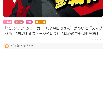
アニメ
ゲーム
声優
ニュース
『ペルソナ5』ジョーカー（CV.福山潤さん）がついに『スマブ
ラSP』に参戦！新ステージや切り札には心の怪盗団も登場！
9コメント
任天堂ありがとう