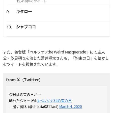
また、舞台版「ペルソナ3 the Weird Masquerade」にて主人
公・汐見朔也を演じた蒼井翔太さんも、「約束の日」を懐かし
むツイートを投稿されています。
今日は約束の日か…
戦ったなぁ…沢山
#ペルソナ3
#約束の日
— 蒼井翔太 (@shouta0811aoi)
March 4, 2020