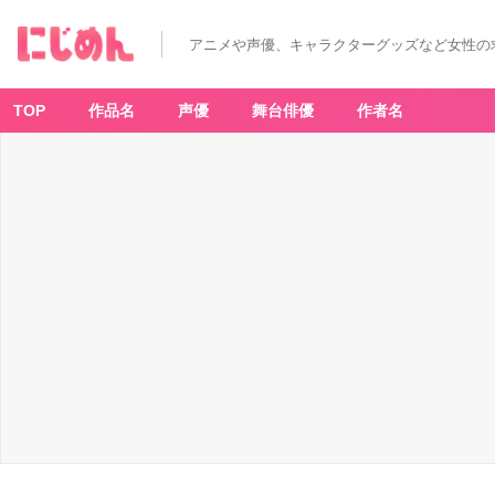
アニメや声優、キャラクターグッズなど女性の
TOP
作品名
声優
舞台俳優
作者名