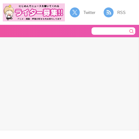
Twitter
RSS