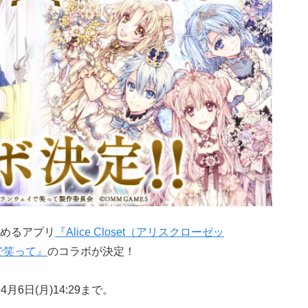
めるアプリ
『Alice Closet（アリスクローゼッ
で笑って』
のコラボが決定！
4月6日(月)14:29まで。