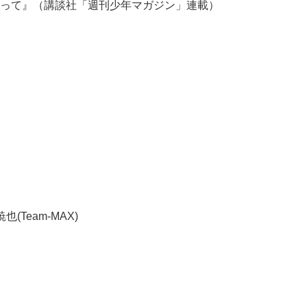
って』（講談社「週刊少年マガジン」連載）
(Team-MAX)