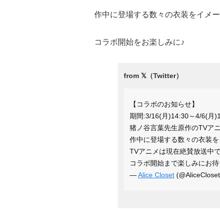
作中に登場する数々の衣装をイメー
コラボ開始をお楽しみに♪
【コラボのお知らせ】
期間:3/16(月)14:30～4/6(月)1
猪ノ谷言葉先生原作のTVア
作中に登場する数々の衣装
TVアニメは現在絶賛放送中です
コラボ開始まで楽しみにお待
—
Alice Closet
(@AliceClose