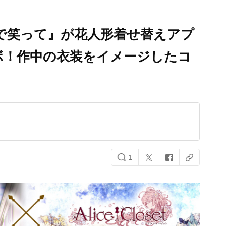
で笑って』が花人形着せ替えアプ
ボ！作中の衣装をイメージしたコ
1