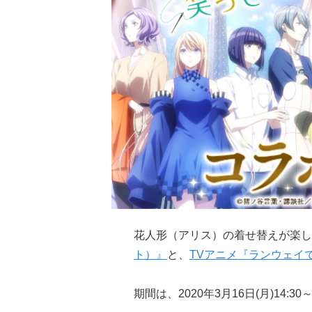
花人形（アリス）の着せ替えが楽し
ト）』
と、
TVアニメ『ランウェイ
期間は、2020年3月16日(月)14:30～