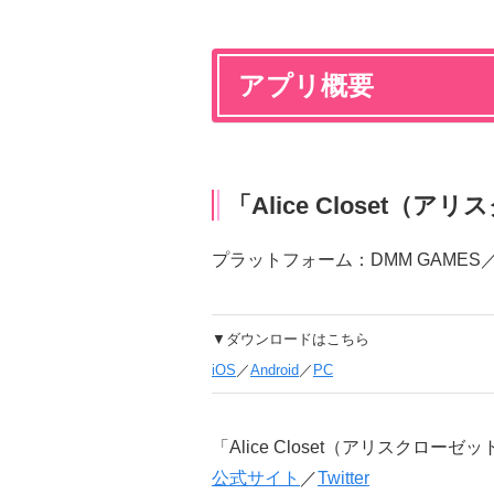
アプリ概要
「Alice Closet（
プラットフォーム：DMM GAMES／App 
▼ダウンロードはこちら
iOS
／
Android
／
PC
「Alice Closet（アリスクローゼ
公式サイト
／
Twitter