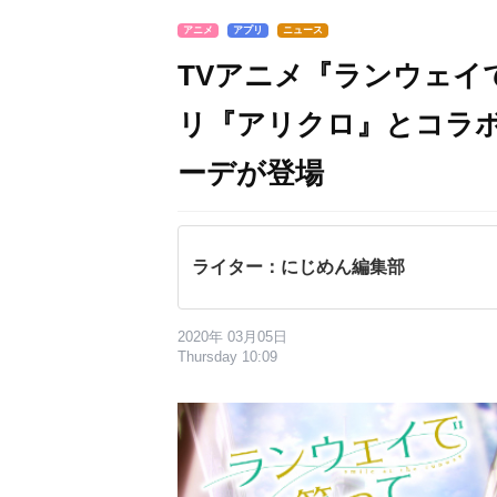
アニメ
アプリ
ニュース
TVアニメ『ランウェイ
リ『アリクロ』とコラ
ーデが登場
ライター：にじめん編集部
2020年 03月05日
Thursday 10:09