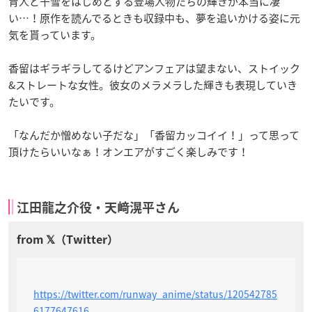
育人と千雪をはじめとする登場人物たちの輝きが本当に凄
い…！原作を読んでるときも収録中も、夢を追いかける姿に元
気を貰っています。
香留はギラギラしてるけどアンフェアは望まない、ストイック
&ストレートな女性。彼女のメラメラした輝きも表現していき
たいです。
「なんだか憎めない子だな」「香留カッコイイ！」って思って
頂けたらいいなぁ！オンエアがすごく楽しみです！
江田龍之介役・天﨑滉平さん
https://twitter.com/runway_anime/status/120542785
6177647616