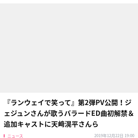
『ランウェイで笑って』第2弾PV公開！ジ
ェジュンさんが歌うバラードED曲初解禁＆
追加キャストに天﨑滉平さんら
2019年12月22日 19:00
ニュース