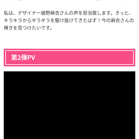
私は、デザイナー綾野麻衣さんの声を担当致します。きっと、
キラキラからギラギラを駆け抜けてきたはず！今の麻衣さんの
輝きを見つけたいです。
第2弾PV