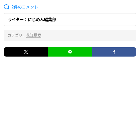
2
ライター：にじめん編集部
カテゴリ :
花江夏樹