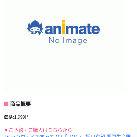
商品概要
価格:1,999円
▼ご予約・ご購入はこちらから
TV ランウェイで笑って OP「LION」/坂口有望 期間生産限