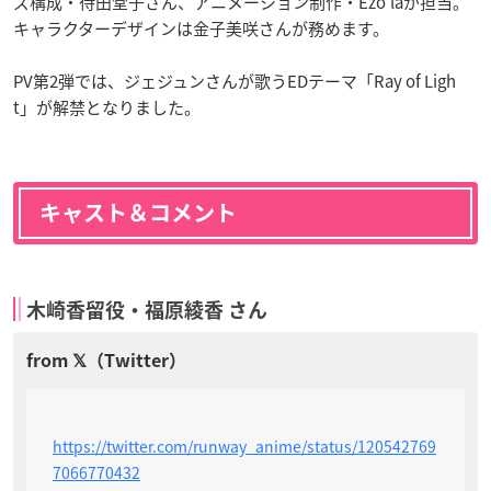
ズ構成・待田堂子さん、アニメーション制作・Ezo’laが担当。
キャラクターデザインは金子美咲さんが務めます。
PV第2弾では、ジェジュンさんが歌うEDテーマ「Ray of Ligh
t」が解禁となりました。
キャスト＆コメント
木崎香留役・福原綾香 さん
https://twitter.com/runway_anime/status/120542769
7066770432