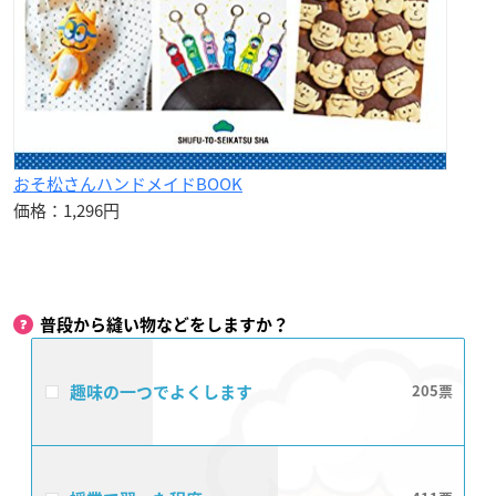
おそ松さんハンドメイドBOOK
価格：1,296円
普段から縫い物などをしますか？
趣味の一つでよくします
205