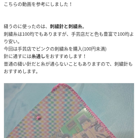
こちらの動画を参考にしました！
縫うのに使ったのは、
。
刺繍針と刺繍糸
刺繍糸は100均でもありますが、手芸店だと色も豊富で100均よ
り安い。
今回は手芸店でピンクの刺繍糸を購入(100円未満)
針に通すには
をおすすめします！
糸通し
普通の縫い針だと糸が通らないこともありますので、刺繍針も
おすすめします。