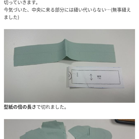
切っていきます。
今気づいた、中央に来る部分には縫い代いらない…(無事縫え
ました)
で切れました。
型紙の倍の長さ