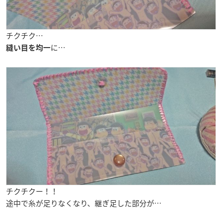
チクチク…
に…
縫い目を均一
チクチクー！！
途中で糸が足りなくなり、継ぎ足した部分が…