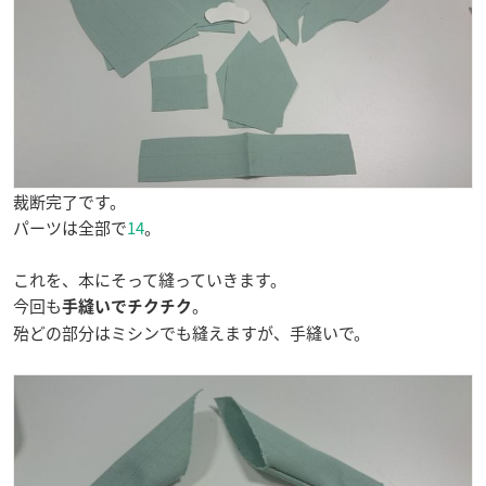
裁断完了です。
パーツは全部で
14
。
これを、本にそって縫っていきます。
今回も
。
手縫いでチクチク
殆どの部分はミシンでも縫えますが、手縫いで。