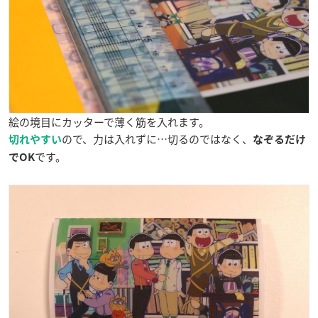
絵の境目にカッターで薄く筋を入れます。
ので、力は入れずに…切るのではなく、
切れやすい
なぞるだけ
です。
でOK