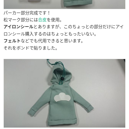
パーカー部分完成です！
松マーク部分には
合皮
を使用。
とありますが、このちょっとの部分だけにアイ
アイロンシール
ロンシール購入するのはちょっともったいない。
などでも代用できると思います。
フェルト
それをボンドで貼りました。