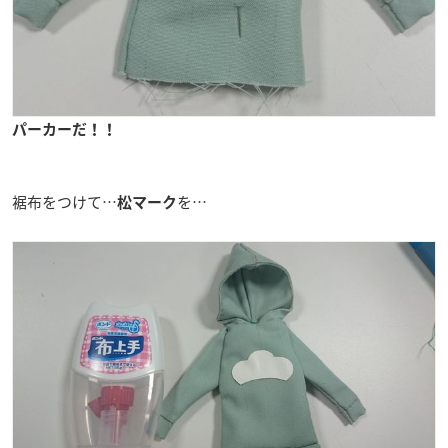
パーカーだ！！
裾布をつけて…
を…
松マーク