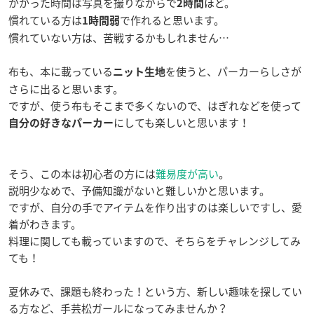
かかった時間は写真を撮りながらで
ほど。
2時間
慣れている方は
で作れると思います。
1時間弱
慣れていない方は、苦戦するかもしれません…
布も、本に載っている
を使うと、パーカーらしさが
ニット生地
さらに出ると思います。
ですが、使う布もそこまで多くないので、はぎれなどを使って
にしても楽しいと思います！
自分の好きなパーカー
そう、この本は初心者の方には
難易度が高い
。
説明少なめで、予備知識がないと難しいかと思います。
ですが、自分の手でアイテムを作り出すのは楽しいですし、愛
着がわきます。
料理に関しても載っていますので、そちらをチャレンジしてみ
ても！
夏休みで、課題も終わった！という方、新しい趣味を探してい
る方など、手芸松ガールになってみませんか？