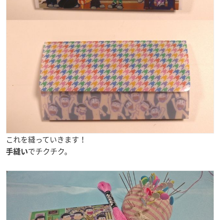
これを縫っていきます！
でチクチク。
手縫い