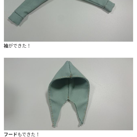
ができた！
袖
もできた！
フード