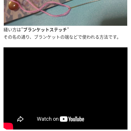
縫い方は”
”
ブランケットステッチ
その名の通り、ブランケットの端などで使われる方法です。