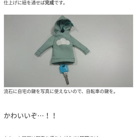
仕上げに紐を通せば
です。
完成
流石に自宅の鍵を写真に使えないので、自転車の鍵を。
かわいいぞ…！！