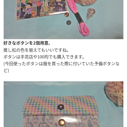
。
好きなボタンを2個用意
推し松の色を揃えてもいいですね。
ボタンは手芸店や100均でも購入できます。
(今回使ったボタンは服を買った際に付いていた予備ボタンな
ど)