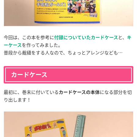
今回は、この本を参考に
と、
付録についていたカードケース
キ
を作ってみました。
ーケース
普段から裁縫をする人なので、ちょっとアレンジなども…
カードケース
最初に、巻末に付いている
になる部分を切
カードケースの本体
り出します！