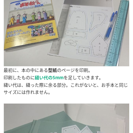
最初に、本の中にある
のページを印刷。
型紙
印刷したものに
を足していきます。
縫い代の5mm
縫い代は、縫った際に余る部分。これがないと、お手本と同じ
サイズには作れません。