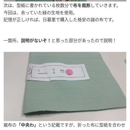
次は、型紙に書かれている枚数分で
していきます。
布を裁断
今回は、余っていた緑の生地を使用。
記憶が正しければ、日暮里で購入した格安の謎の布です。
一箇所、
と思った部分があったので説明！
説明がないぞ！
裾布の
という記載ですが、折った布に型紙を合わせ
「中央わ」