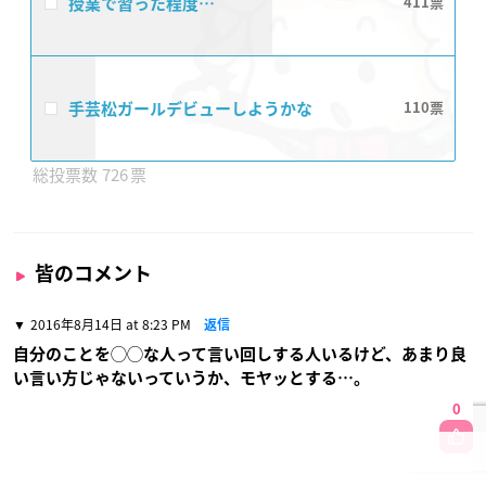
授業で習った程度…
411
手芸松ガールデビューしようかな
110
726
皆のコメント
2016年8月14日 at 8:23 PM
返信
自分のことを◯◯な人って言い回しする人いるけど、あまり良
い言い方じゃないっていうか、モヤッとする…。
0