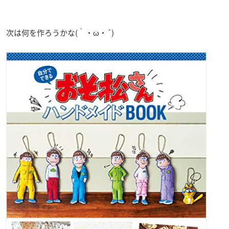
次は何を作ろうかな(｀・ω・´)