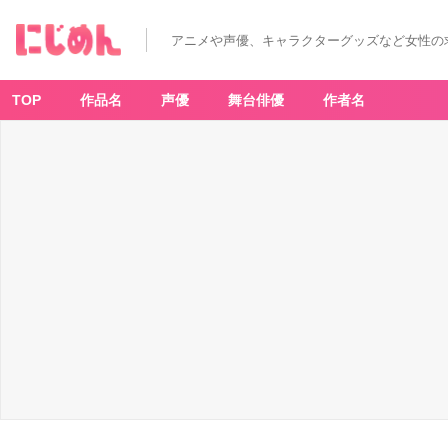
アニメや声優、キャラクターグッズなど女性の
TOP
作品名
声優
舞台俳優
作者名