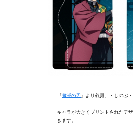
『
鬼滅の刃
』より義勇、・しのぶ・
キャラが大きくプリントされたデザ
きます。