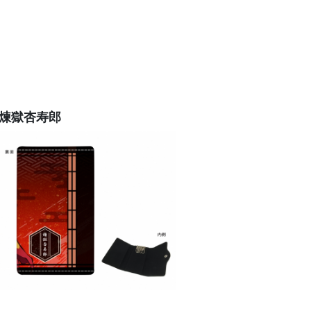
3 煉獄杏寿郎