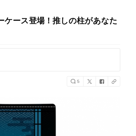
ーケース登場！推しの柱があなた
5