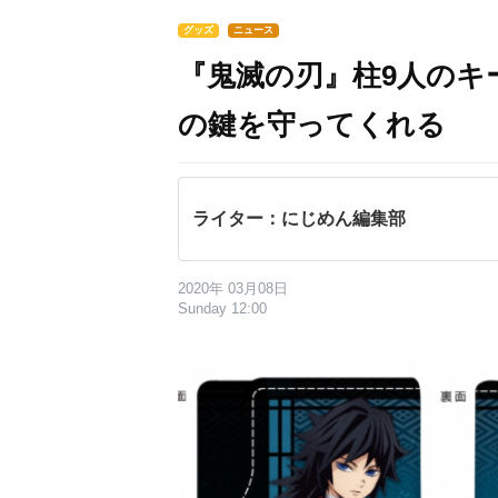
グッズ
ニュース
『鬼滅の刃』柱9人のキ
の鍵を守ってくれる
ライター：にじめん編集部
2020年 03月08日
Sunday 12:00