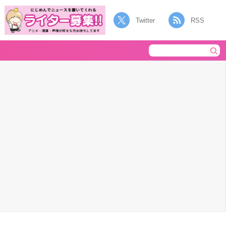
Twitter
RSS