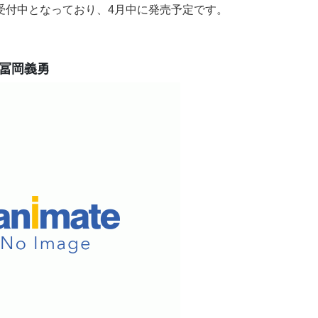
約受付中となっており、4月中に発売予定です。
1 冨岡義勇