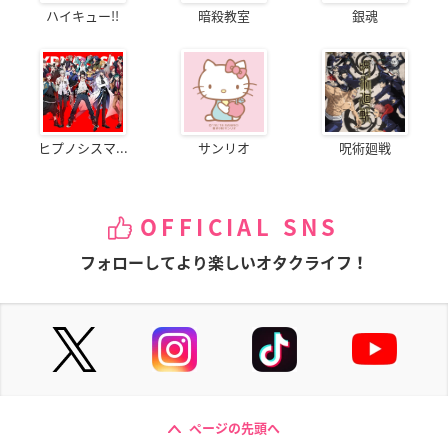
ハイキュー!!
暗殺教室
銀魂
ヒプノシスマ...
サンリオ
呪術廻戦
OFFICIAL SNS
フォローしてより楽しいオタクライフ！
ページの先頭へ