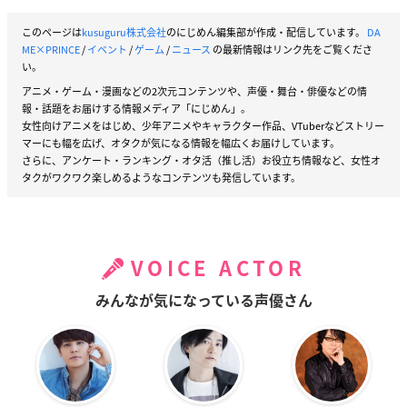
このページは
kusuguru株式会社
のにじめん編集部が作成・配信しています。
DA
ME×PRINCE
/
イベント
/
ゲーム
/
ニュース
の最新情報はリンク先をご覧くださ
い。
アニメ・ゲーム・漫画などの2次元コンテンツや、声優・舞台・俳優などの情
報・話題をお届けする情報メディア「にじめん」。
女性向けアニメをはじめ、少年アニメやキャラクター作品、VTuberなどストリー
マーにも幅を広げ、オタクが気になる情報を幅広くお届けしています。
さらに、アンケート・ランキング・オタ活（推し活）お役立ち情報など、女性オ
タクがワクワク楽しめるようなコンテンツも発信しています。
VOICE ACTOR
みんなが気になっている声優さん