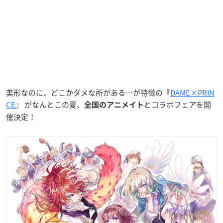
美形なのに、どこかダメな所がある…が特徴の『
DAME×PRIN
CE
』 がなんとこの夏、
とコラボフェアを開
全国のアニメイト
催決定！