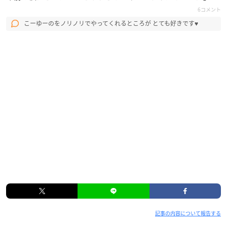
6コメント
こーゆーのをノリノリでやってくれるところが とても好きです♥️
記事の内容について報告する