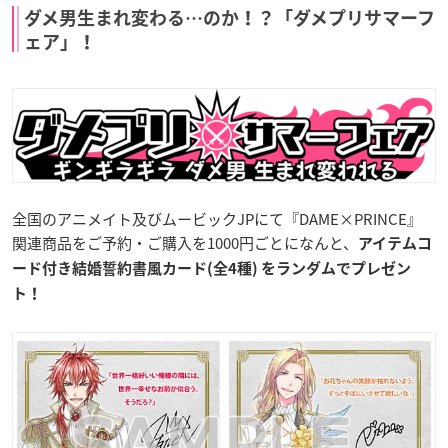
ダメ男生まれ変わる…のか！？「ダメプリサマーフ
ェア」！
全国のアニメイト及びムービックJPにて『DAME×PRINCE』
関連商品をご予約・ご購入を1000円ごとになんと、
アイテムコ
ード付き
結婚誓約書風カード(全4種) をランダムでプレゼン
ト！