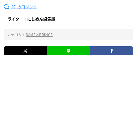
4
ライター：にじめん編集部
カテゴリ :
DAME×PRINCE