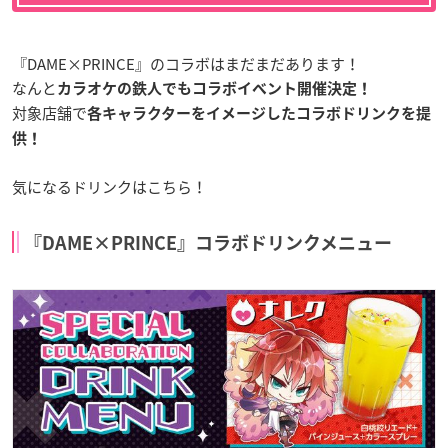
『DAME×PRINCE』のコラボはまだまだあります！
なんと
カラオケの鉄人でもコラボイベント開催決定！
対象店舗で
各キャラクターをイメージしたコラボドリンクを提
供！
気になるドリンクはこちら！
『DAME×PRINCE』コラボドリンクメニュー