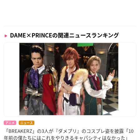
DAME×PRINCEの関連ニュースランキング
アニメ
ニュース
「BREAKERZ」の3人が『ダメプリ』のコスプレ姿を披露「10
年前の僕たちにはこれをやりきるキャパシティはなかった」