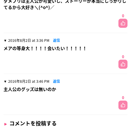
ダメプリは主人公が可愛いし、ストーリーが本当にしっかりし
てるから大好き＼(^o^)／
0
2016年8月2日 at 3:36 PM
返信
メアの等身大！！！！会いたい！！！！！
0
2016年8月2日 at 3:46 PM
返信
主人公のグッズは無いのか
0
コメントを投稿する