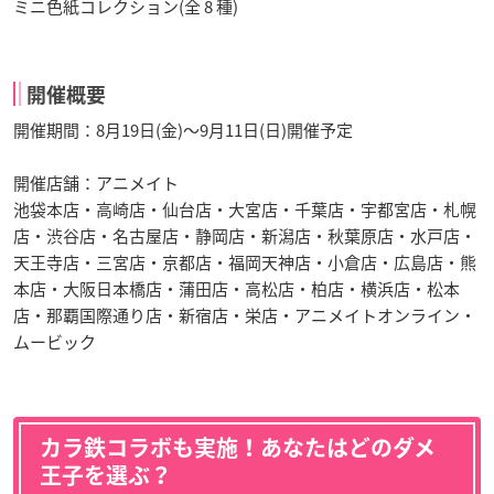
ミニ色紙コレクション(全 8 種)
開催概要
開催期間：8月19日(金)〜9月11日(日)開催予定
開催店舗：アニメイト
池袋本店・高崎店・仙台店・大宮店・千葉店・宇都宮店・札幌
店・渋谷店・名古屋店・静岡店・新潟店・秋葉原店・水戸店・
天王寺店・三宮店・京都店・福岡天神店・小倉店・広島店・熊
本店・大阪日本橋店・蒲田店・高松店・柏店・横浜店・松本
店・那覇国際通り店・新宿店・栄店・アニメイトオンライン・
ムービック
カラ鉄コラボも実施！あなたはどのダメ
王子を選ぶ？