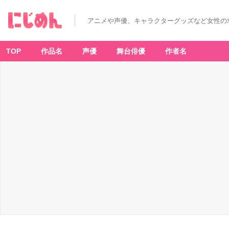
アニメや声優、キャラクターグッズなど女性の
TOP
作品名
声優
舞台俳優
作者名