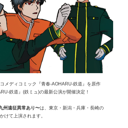
メディコミック『青春-AOHARU-鉄道』を原作
ARU-鉄道』(鉄ミュ)の最新公演が開催決定！
〜九州遠征異常あり〜
は、東京・新潟・兵庫・長崎の
月にかけて上演されます。