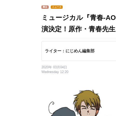
舞台
ニュース
ミュージカル『青春-AOH
演決定！原作・青春先
ライター：にじめん編集部
2020年 03月04日
Wednesday 12:20