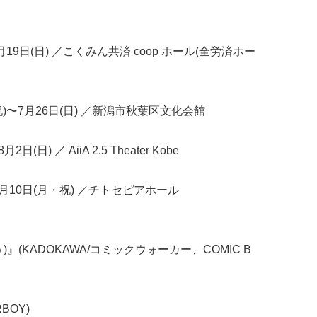
月19日(日) ／こくみん共済 coop ホール(全労済ホー
祝)〜7月26日(日) ／新潟市秋葉区文化会館
日) ／ AiiA 2.5 Theater Kobe
8月10日(月・祝) ／チトセピアホール
(KADOKAWA/コミックウォーカー、COMIC B
BOY)