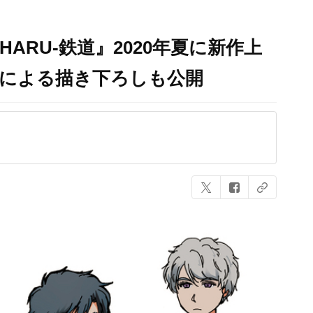
ARU-鉄道』2020年夏に新作上
生による描き下ろしも公開