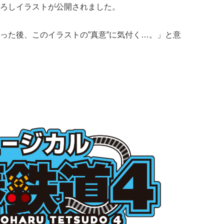
ろしイラストが公開されました。
った後、このイラストの”真意”に気付く…。」と意