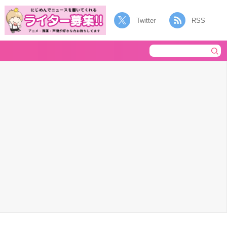
Twitter
RSS