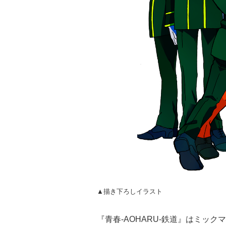
▲描き下ろしイラスト
『青春-AOHARU-鉄道』はミックマ