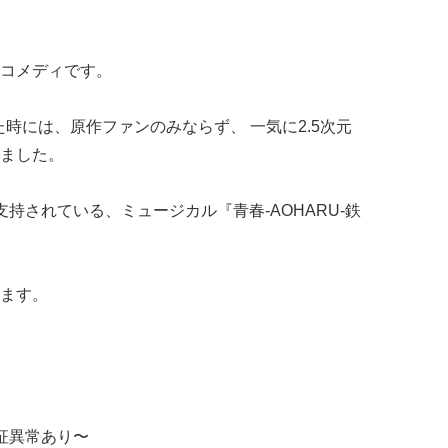
コメディです。
た時には、原作ファンのみならず、 一気に2.5次元
ました。
持されている、ミュージカル『青春-AOHARU-鉄
ます。
遠征異常あり〜