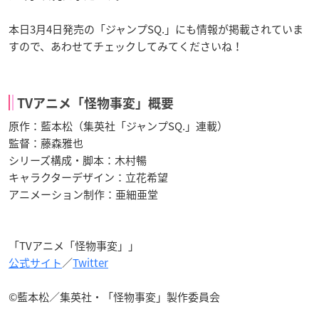
本日3月4日発売の「ジャンプSQ.」にも情報が掲載されていま
すので、あわせてチェックしてみてくださいね！
TVアニメ「怪物事変」概要
原作：藍本松（集英社「ジャンプSQ.」連載）
監督：藤森雅也
シリーズ構成・脚本：木村暢
キャラクターデザイン：立花希望
アニメーション制作：亜細亜堂
「TVアニメ「怪物事変」」
公式サイト
／
Twitter
©藍本松／集英社・「怪物事変」製作委員会