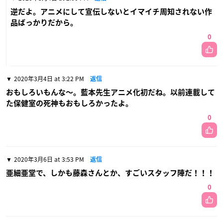
逆だよ。アニメにして宣伝しないとイマイチ周知されない作
品ばっかりだから。
0
2020年3月4日 at 3:22 PM
返信
おもしろいもんな〜。藍本先生アニメ化初だね。以前連載して
た保健室の死神もおもしろかったよ。
0
2020年3月6日 at 3:53 PM
返信
亜細亜堂で、しかも藤森さんとか、すごいスタッフ陣だ！！！
0