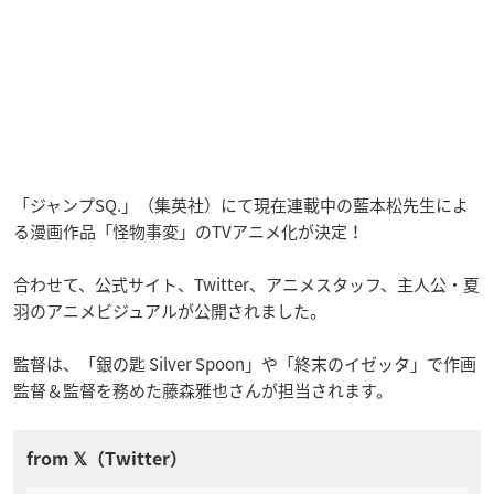
「ジャンプSQ.」（集英社）にて現在連載中の藍本松先生によ
る漫画作品「怪物事変」のTVアニメ化が決定！
合わせて、公式サイト、Twitter、アニメスタッフ、主人公・夏
羽のアニメビジュアルが公開されました。
監督は、「銀の匙 Silver Spoon」や「終末のイゼッタ」で作画
監督＆監督を務めた藤森雅也さんが担当されます。