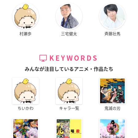
村瀬歩
三宅健太
斉藤壮馬
KEYWORDS
みんなが注目しているアニメ・作品たち
ちいかわ
キャラ一覧
鬼滅の刃