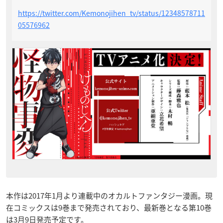
https://twitter.com/Kemonojihen_tv/status/12348578711
05576962
本作は2017年1月より連載中のオカルトファンタジー漫画。現
在コミックスは9巻まで発売されており、最新巻となる第10巻
は3月9日発売予定です。