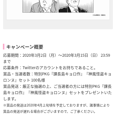
キャンペーン概要
応募期間：2020年3月2日（月）～2020年3月15日（日） 23:59
まで
応募条件：Twitterのアカウントをお持ちであること。
賞品・当選者数：特別PKG『課長島キョロ作』『神風怪盗キョ
ロンヌ』セット 100名様
賞品発送：厳正な抽選の上、ご当選者の方には特別PKG『課長
島キョロ作』『神風怪盗キョロンヌ』セットをプレゼントいた
します。
※賞品の発送は2020年4月上旬頃を予定しておりますが、諸事情により
賞品の発送が遅れる場合がございますので、ご了承ください。