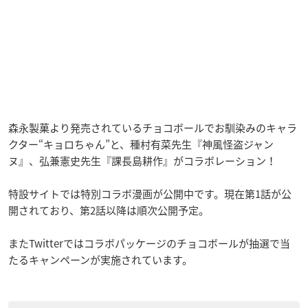
森永製菓より発売されているチョコボールでお馴染みのキャラ
クター“キョロちゃん”と、種村有菜先生『神風怪盗ジャン
ヌ』、弘兼憲史先生『課長島耕作』がコラボレーション！
特設サイトでは特別コラボ漫画が公開中です。現在第1話が公
開されており、第2話以降は順次公開予定。
またTwitterではコラボパッケージのチョコボールが抽選で当
たるキャンペーンが実施されています。