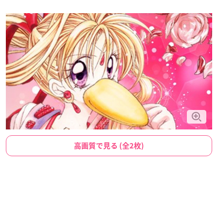
高画質で見る (全2枚)