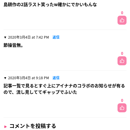
島耕作の2話ラスト笑ったw確かにでかいもんな
0
2020年3月4日 at 7:42 PM
返信
節操皆無。
0
2020年3月4日 at 9:18 PM
返信
記事一覧で見るとすぐ上にアイナナのコラボのお知らせが有る
ので、流し見しててギャップでふいた
0
コメントを投稿する