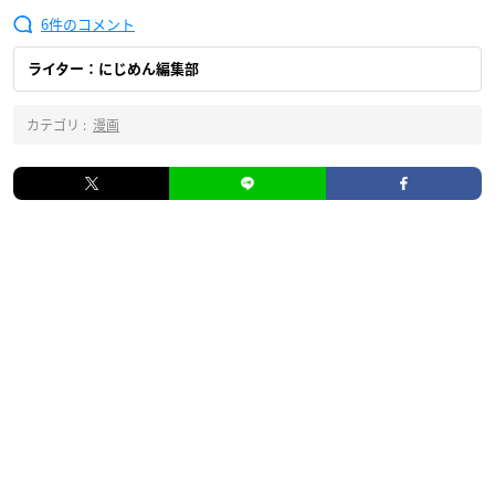
6
ライター：にじめん編集部
カテゴリ :
漫画