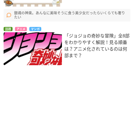
銀魂の神楽。あんなに美味そうに食う美少女だったらいくらても奢り
たい
話題
アニメ
マンガ
「ジョジョの奇妙な冒険」全8部
をわかりやすく解説！見る順番
は？アニメ化されているのは何
部まで？