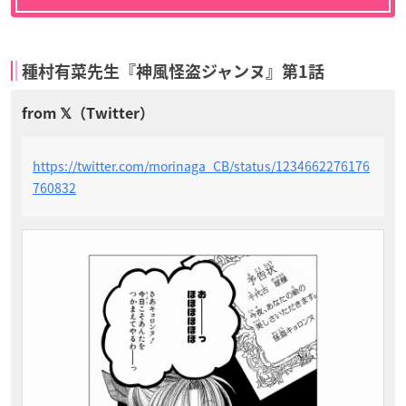
種村有菜先生『神風怪盗ジャンヌ』第1話
https://twitter.com/morinaga_CB/status/1234662276176
760832