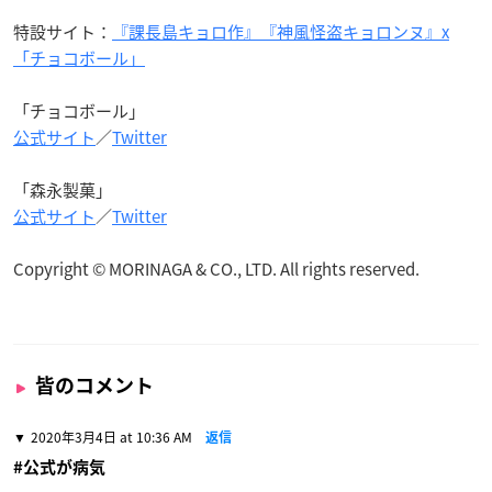
特設サイト：
『課長島キョロ作』『神風怪盗キョロンヌ』x
「チョコボール」
「チョコボール」
公式サイト
／
Twitter
「森永製菓」
公式サイト
／
Twitter
Copyright © MORINAGA & CO., LTD. All rights reserved.
皆のコメント
2020年3月4日 at 10:36 AM
返信
#公式が病気