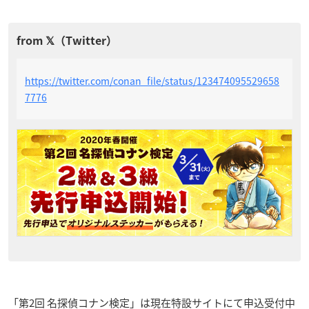
https://twitter.com/conan_file/status/123474095529658
7776
「第2回 名探偵コナン検定」は現在特設サイトにて申込受付中