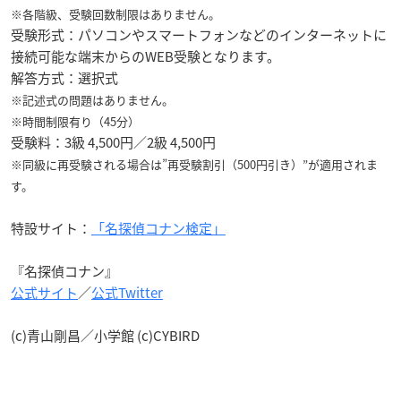
※各階級、受験回数制限はありません。
受験形式：パソコンやスマートフォンなどのインターネットに
接続可能な端末からのWEB受験となります。
解答方式：選択式
※記述式の問題はありません。
※時間制限有り（45分）
受験料：3級 4,500円／2級 4,500円
※同級に再受験される場合は”再受験割引（500円引き）”が適用されま
す。
特設サイト：
「名探偵コナン検定」
『名探偵コナン』
公式サイト
／
公式Twitter
(c)青山剛昌／小学館 (c)CYBIRD