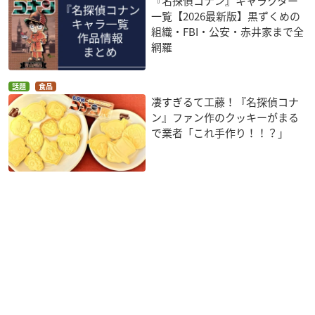
『名探偵コナン』キャラクター
一覧【2026最新版】黒ずくめの
組織・FBI・公安・赤井家まで全
網羅
話題
食品
凄すぎるて工藤！『名探偵コナ
ン』ファン作のクッキーがまる
で業者「これ手作り！！？」