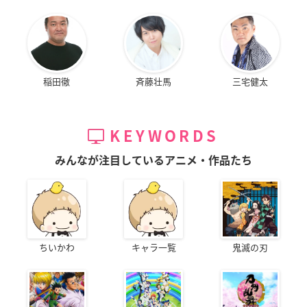
稲田徹
斉藤壮馬
三宅健太
KEYWORDS
みんなが注目しているアニメ・作品たち
ちいかわ
キャラ一覧
鬼滅の刃