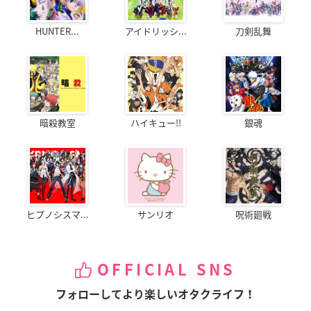
HUNTER...
アイドリッシ...
刀剣乱舞
暗殺教室
ハイキュー!!
銀魂
ヒプノシスマ...
サンリオ
呪術廻戦
OFFICIAL SNS
フォローしてより楽しいオタクライフ！