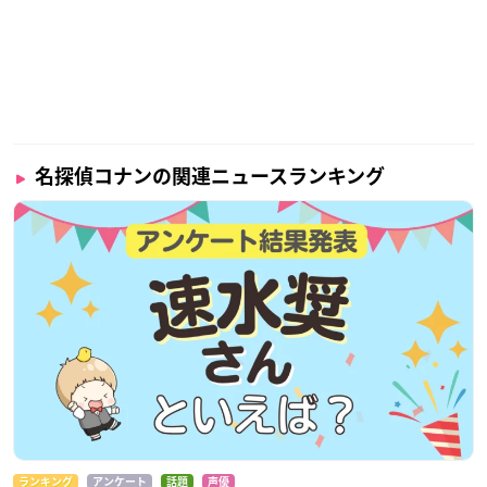
名探偵コナンの関連ニュースランキング
ランキング
アンケート
話題
声優