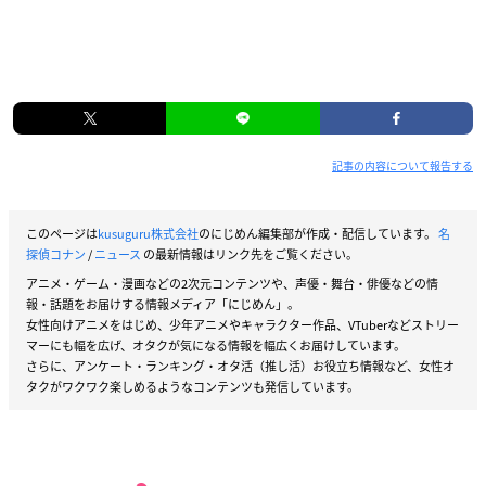
記事の内容について報告する
このページは
kusuguru株式会社
のにじめん編集部が作成・配信しています。
名
探偵コナン
/
ニュース
の最新情報はリンク先をご覧ください。
アニメ・ゲーム・漫画などの2次元コンテンツや、声優・舞台・俳優などの情
報・話題をお届けする情報メディア「にじめん」。
女性向けアニメをはじめ、少年アニメやキャラクター作品、VTuberなどストリー
マーにも幅を広げ、オタクが気になる情報を幅広くお届けしています。
さらに、アンケート・ランキング・オタ活（推し活）お役立ち情報など、女性オ
タクがワクワク楽しめるようなコンテンツも発信しています。