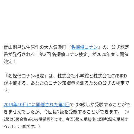
青山剛昌先生原作の大人気漫画『
名探偵コナン
』の、公式認定
書が発行される「第2回 名探偵コナン検定」が2020年春に開催
決定！
「名探偵コナン検定」は、株式会社小学館と株式会社CYBIRD
が主催する、あなたのコナン知識量を測るための公式の検定で
す。
2019年10月にに開催された第1回
では3級しか受験することがで
きませんでしたが、今回は2級を受験することができます。
（※
2級は3級合格者のみ受験可能です。今回3級を受験後に即時2級を受験す
ることは可能です。）