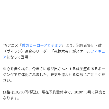
TVアニメ『
僕のヒーローアカデミア
』より、犯罪者集団・敵
〈ヴィラン〉連合のリーダー「死柄木弔」がスケール
フィギュ
ア
になって登場！
重心を低く構え、今まさに飛び出さんとする威圧感のあるポー
ジングで立体化されました。狂気を漂わせる造形にご注目くだ
さい。
価格は10,780円(税込)。現在予約受付中で、2020年8月に発売と
なります。