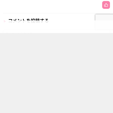
コメントを投稿する
この記事の他の画像（全1枚）