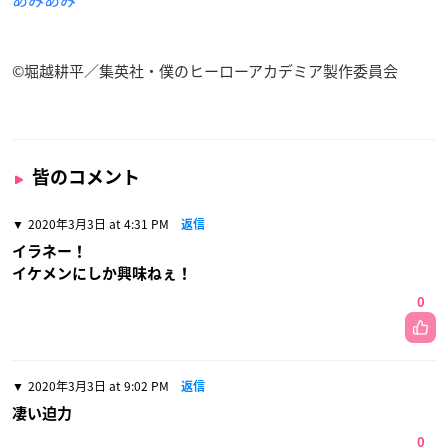
©︎堀越耕平／集英社・僕のヒーローアカデミア製作委員会
皆のコメント
2020年3月3日 at 4:31 PM
返信
イラネー！
イケメンにしか興味ねぇ！
0
2020年3月3日 at 9:02 PM
返信
凄い迫力
0