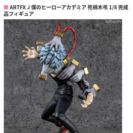
ARTFX J 僕のヒーローアカデミア 死柄木弔 1/8 完成
品フィギュア