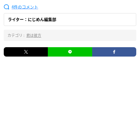
4
ライター：にじめん編集部
カテゴリ :
君は彼方