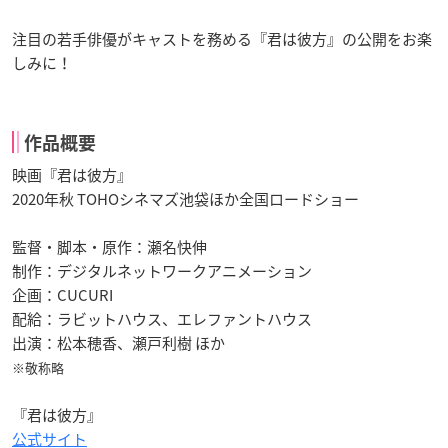
注目の若手俳優がキャストを務める『君は彼方』の公開をお楽
しみに！
作品概要
映画『君は彼方』
2020年秋 TOHOシネマズ池袋ほか全国ロードショー
監督・脚本・原作：瀬名快伸
制作：デジタルネットワークアニメーション
企画：CUCURI
配給：ラビットハウス、エレファントハウス
出演：松本穂香、瀬戸利樹 ほか
※敬称略
『君は彼方』
公式サイト