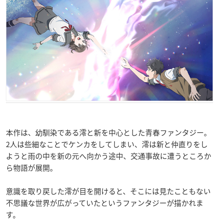
本作は、幼馴染である澪と新を中心とした青春ファンタジー。
2人は些細なことでケンカをしてしまい、澪は新と仲直りをし
ようと雨の中を新の元へ向かう途中、交通事故に遭うところか
ら物語が展開。
意識を取り戻した澪が目を開けると、そこには見たこともない
不思議な世界が広がっていたというファンタジーが描かれま
す。