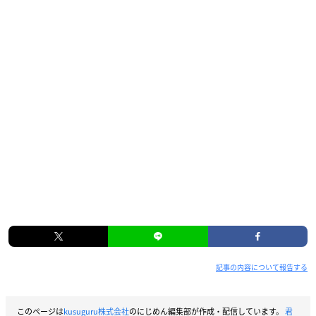
記事の内容について報告する
このページは
kusuguru株式会社
のにじめん編集部が作成・配信しています。
君