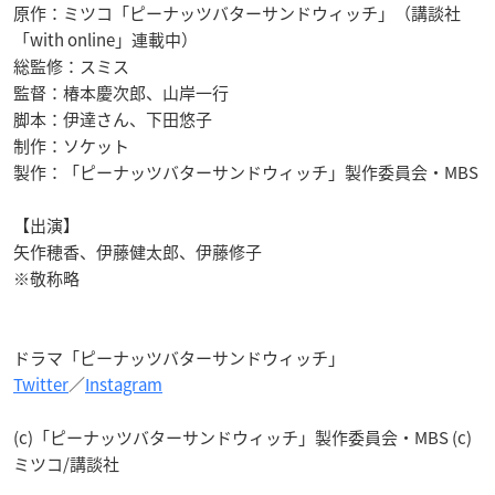
原作：ミツコ「ピーナッツバターサンドウィッチ」（講談社
「with online」連載中）
総監修：スミス
監督：椿本慶次郎、山岸一行
脚本：伊達さん、下田悠子
制作：ソケット
製作：「ピーナッツバターサンドウィッチ」製作委員会・MBS
【出演】
矢作穂香、伊藤健太郎、伊藤修子
※敬称略
ドラマ「ピーナッツバターサンドウィッチ」
Twitter
／
Instagram
(c)「ピーナッツバターサンドウィッチ」製作委員会・MBS (c)
ミツコ/講談社