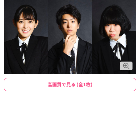
高画質で見る (全1枚)