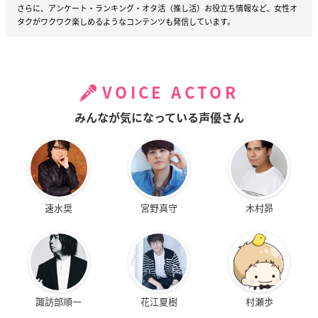
さらに、アンケート・ランキング・オタ活（推し活）お役立ち情報など、女性オ
タクがワクワク楽しめるようなコンテンツも発信しています。
VOICE ACTOR
みんなが気になっている声優さん
速水奨
宮野真守
木村昴
諏訪部順一
花江夏樹
村瀬歩