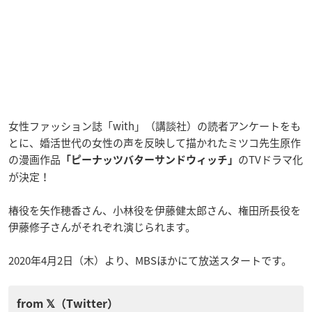
女性ファッション誌「with」（講談社）の読者アンケートをも
とに、婚活世代の女性の声を反映して描かれたミツコ先生原作
の漫画作品
のTVドラマ化
「ピーナッツバターサンドウィッチ」
が決定！
椿役を矢作穂香さん、小林役を伊藤健太郎さん、権田所長役を
伊藤修子さんがそれぞれ演じられます。
2020年4月2日（木）より、MBSほかにて放送スタートです。