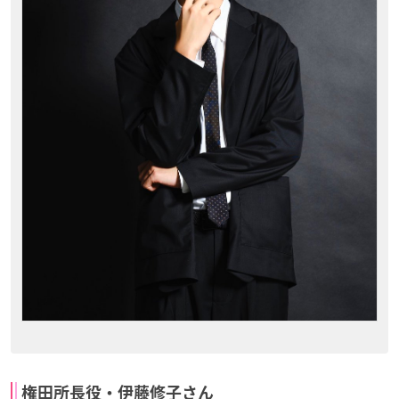
権田所長役・伊藤修子さん