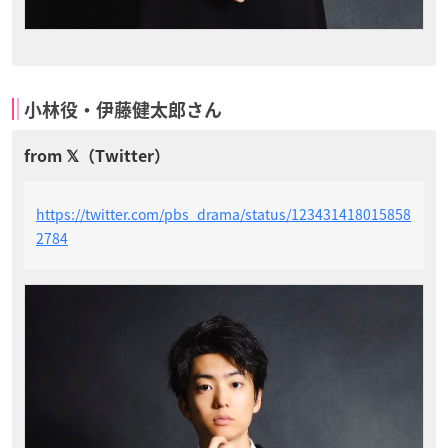
小林役・伊藤健太郎さん
https://twitter.com/pbs_drama/status/123431418015858
2784