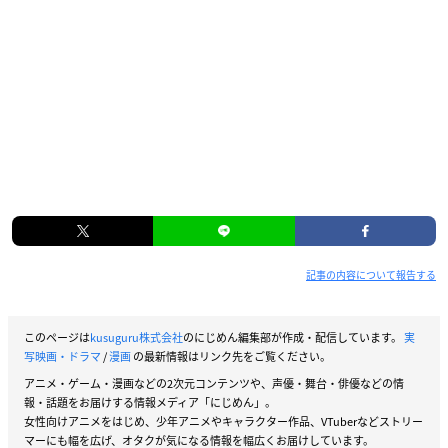
記事の内容について報告する
このページは
kusuguru株式会社
のにじめん編集部が作成・配信しています。
実
写映画・ドラマ
/
漫画
の最新情報はリンク先をご覧ください。
アニメ・ゲーム・漫画などの2次元コンテンツや、声優・舞台・俳優などの情
報・話題をお届けする情報メディア「にじめん」。
女性向けアニメをはじめ、少年アニメやキャラクター作品、VTuberなどストリー
マーにも幅を広げ、オタクが気になる情報を幅広くお届けしています。