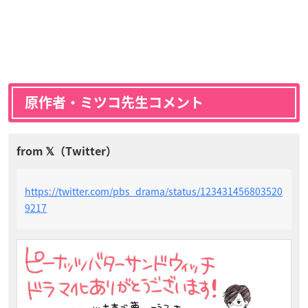
原作者・ミツコ先生コメント
https://twitter.com/pbs_drama/status/123431456803520
9217