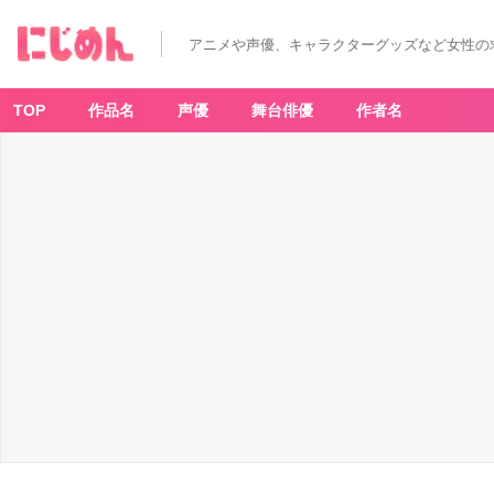
アニメや声優、キャラクターグッズなど女性の
TOP
作品名
声優
舞台俳優
作者名