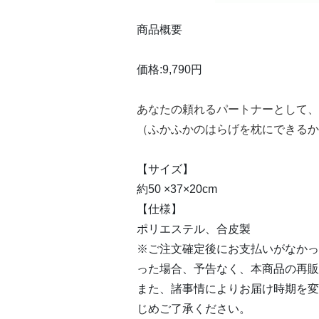
商品概要
価格:9,790円
あなたの頼れるパートナーとして、
（ふかふかのはらげを枕にできるか
【サイズ】
約50 ×37×20cm
【仕様】
ポリエステル、合皮製
※ご注文確定後にお支払いがなかっ
った場合、予告なく、本商品の再販
また、諸事情によりお届け時期を変
じめご了承ください。