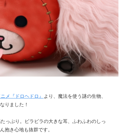
アニメ『ドロヘドロ』
より、魔法を使う謎の生物、
なりました！
感たっぷり。ビラビラの大きな耳、ふわふわのしっ
ん抱き心地も抜群です。