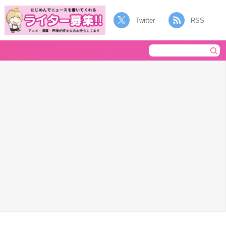
Twitter
RSS