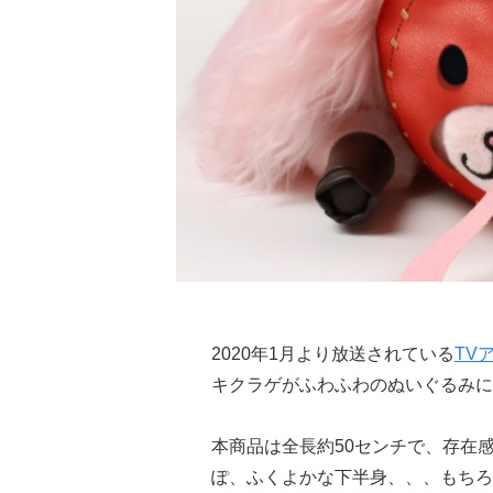
2020年1月より放送されている
TV
キクラゲがふわふわのぬいぐるみに
本商品は全長約50センチで、存在
ぽ、ふくよかな下半身、、、もちろ