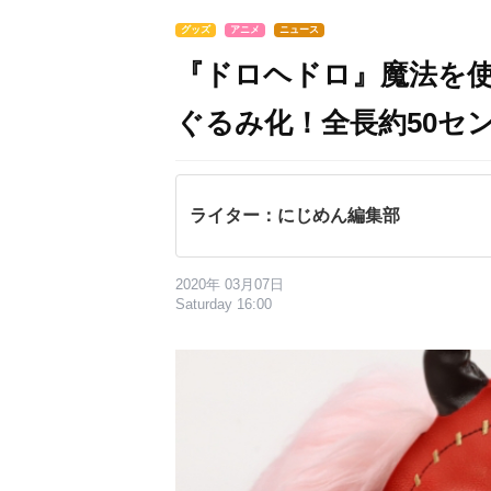
グッズ
アニメ
ニュース
『ドロヘドロ』魔法を
ぐるみ化！全長約50セ
ライター：にじめん編集部
2020年 03月07日
Saturday 16:00