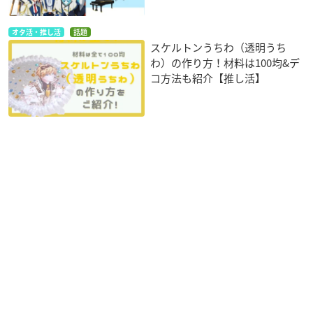
オタ活・推し活
話題
スケルトンうちわ（透明うち
わ）の作り方！材料は100均&デ
コ方法も紹介【推し活】