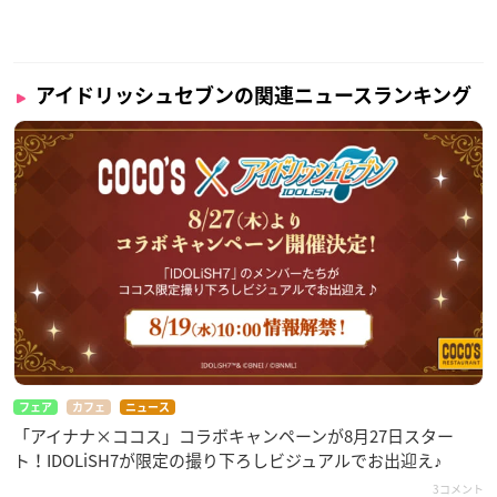
アイドリッシュセブンの関連ニュースランキング
フェア
カフェ
ニュース
「アイナナ×ココス」コラボキャンペーンが8月27日スター
ト！IDOLiSH7が限定の撮り下ろしビジュアルでお出迎え♪
3コメント