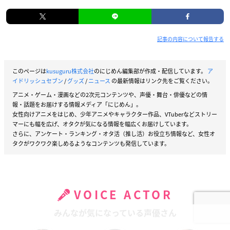
記事の内容について報告する
このページは
kusuguru株式会社
のにじめん編集部が作成・配信しています。
ア
イドリッシュセブン
/
グッズ
/
ニュース
の最新情報はリンク先をご覧ください。
アニメ・ゲーム・漫画などの2次元コンテンツや、声優・舞台・俳優などの情
報・話題をお届けする情報メディア「にじめん」。
女性向けアニメをはじめ、少年アニメやキャラクター作品、VTuberなどストリー
マーにも幅を広げ、オタクが気になる情報を幅広くお届けしています。
さらに、アンケート・ランキング・オタ活（推し活）お役立ち情報など、女性オ
タクがワクワク楽しめるようなコンテンツも発信しています。
VOICE ACTOR
みんなが気になっている声優さん