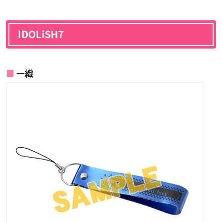
IDOLiSH7
一織