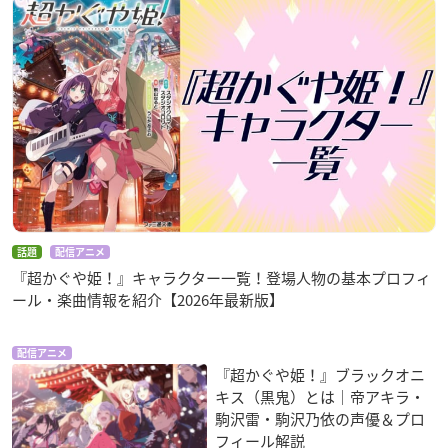
話題
配信アニメ
『超かぐや姫！』キャラクター一覧！登場人物の基本プロフィ
ール・楽曲情報を紹介【2026年最新版】
配信アニメ
『超かぐや姫！』ブラックオニ
キス（黒鬼）とは｜帝アキラ・
駒沢雷・駒沢乃依の声優＆プロ
フィール解説