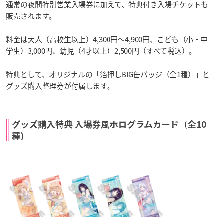
通常の夜間特別営業入場券に加えて、特典付き入場チケットも
販売されます。
料金は大人（高校生以上）4,300円～4,900円、こども（小・中
学生）3,000円、幼児（4才以上）2,500円（すべて税込）。
特典として、オリジナルの「箔押しBIG缶バッジ（全1種）」と
グッズ購入整理券が付属します。
グッズ購入特典 入場券風ホログラムカード（全10
種）