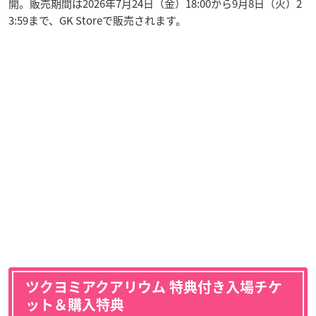
開。販売期間は2026年7月24日（金）18:00から9月8日（火）2
3:59まで、GK Storeで販売されます。
ツクヨミアクアリウム 特典付き入場チケ
ット＆購入特典