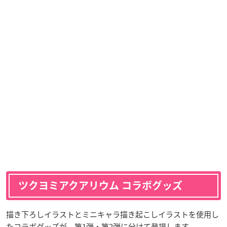
ツクヨミアクアリウム コラボグッズ
描き下ろしイラストとミニキャラ描き起こしイラストを使用し
たコラボグッズが、第1弾・第2弾に分けて登場します。