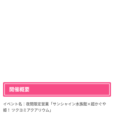
開催概要
イベント名：夜間限定営業「サンシャイン水族館×超かぐや
姫！ ツクヨミアクアリウム」