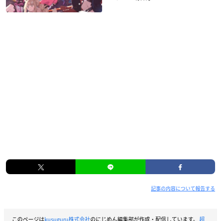
記事の内容について報告する
このページは
kusuguru株式会社
のにじめん編集部が作成・配信しています。
超