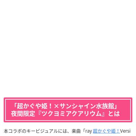
「超かぐや姫！×サンシャイン水族館」
夜間限定『ツクヨミアクアリウム』とは
本コラボのキービジュアルには、楽曲「ray
超かぐや姫！
Versi