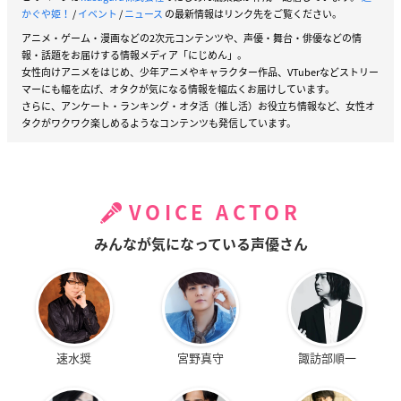
かぐや姫！
/
イベント
/
ニュース
の最新情報はリンク先をご覧ください。
アニメ・ゲーム・漫画などの2次元コンテンツや、声優・舞台・俳優などの情
報・話題をお届けする情報メディア「にじめん」。
女性向けアニメをはじめ、少年アニメやキャラクター作品、VTuberなどストリー
マーにも幅を広げ、オタクが気になる情報を幅広くお届けしています。
さらに、アンケート・ランキング・オタ活（推し活）お役立ち情報など、女性オ
タクがワクワク楽しめるようなコンテンツも発信しています。
VOICE ACTOR
みんなが気になっている声優さん
速水奨
宮野真守
諏訪部順一