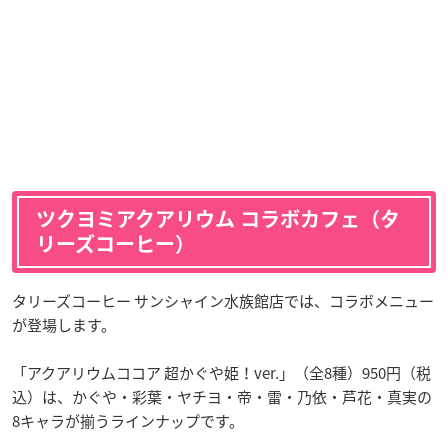
ツクヨミアクアリウム コラボカフェ（タ
リーズコーヒー）
タリーズコーヒー サンシャイン水族館店では、コラボメニュー
が登場します。
「アクアリウムココア 超かぐや姫！ver.」（全8種）950円（税
込）は、かぐや・彩葉・ヤチヨ・帝・雷・乃依・芦花・真実の
8キャラが揃うラインナップです。