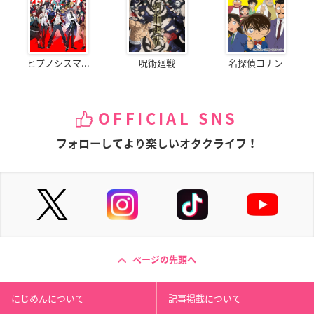
ヒプノシスマ...
呪術廻戦
名探偵コナン
OFFICIAL SNS
フォローしてより楽しいオタクライフ！
ページの先頭へ
にじめんについて
記事掲載について