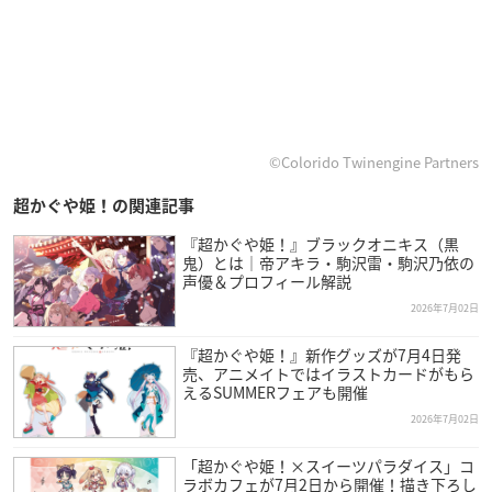
©Colorido Twinengine Partners
超かぐや姫！の関連記事
『超かぐや姫！』ブラックオニキス（黒
鬼）とは｜帝アキラ・駒沢雷・駒沢乃依の
声優＆プロフィール解説
2026年7月02日
『超かぐや姫！』新作グッズが7月4日発
売、アニメイトではイラストカードがもら
えるSUMMERフェアも開催
2026年7月02日
「超かぐや姫！×スイーツパラダイス」コ
ラボカフェが7月2日から開催！描き下ろし