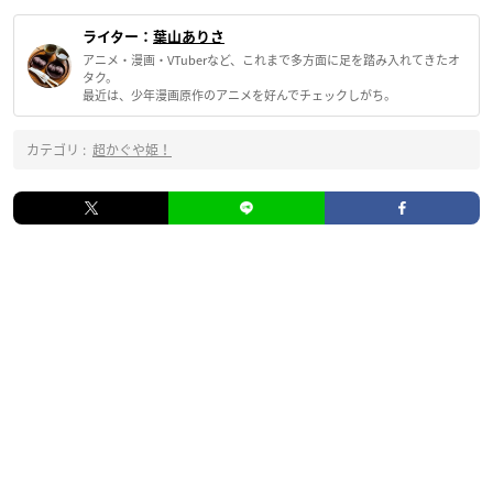
ライター：
葉山ありさ
アニメ・漫画・VTuberなど、これまで多方面に足を踏み入れてきたオ
タク。
最近は、少年漫画原作のアニメを好んでチェックしがち。
カテゴリ :
超かぐや姫！