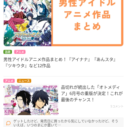
話題
アニメ
男性アイドルアニメ作品まとめ！『アイナナ』『あんスタ』
『ツキウタ』など12作品
アニメ
ニュース
品切れが続出した「オトメディ
ア」6月号の重版が決定！これが
最後のチャンス！
5コメント
ゲットしたけど、発売日に買ったから気にしていなかったけど、そう
いえば、いつのまにか置いて…