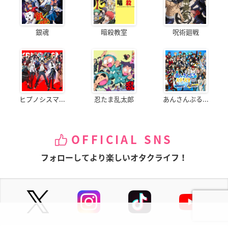
銀魂
暗殺教室
呪術廻戦
ヒプノシスマ...
忍たま乱太郎
あんさんぶる...
OFFICIAL SNS
フォローしてより楽しいオタクライフ！