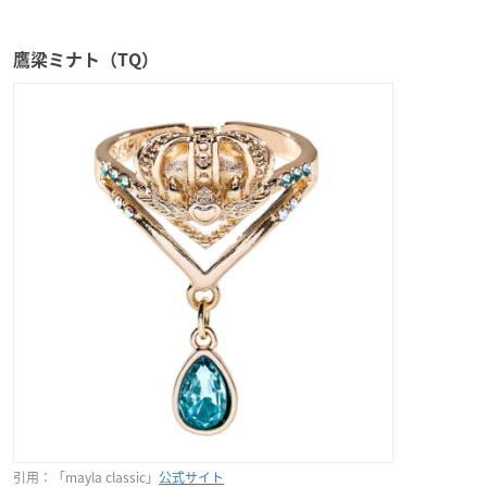
鷹梁ミナト（TQ）
引用：「mayla classic」
公式サイト