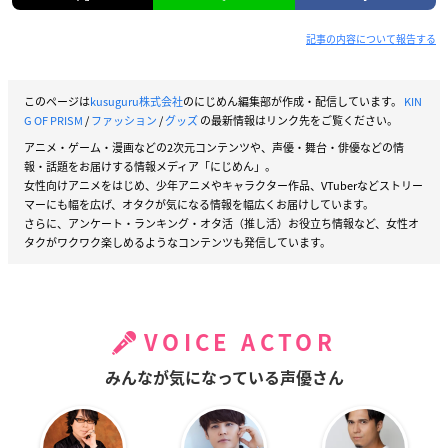
記事の内容について報告する
このページは
kusuguru株式会社
のにじめん編集部が作成・配信しています。
KIN
G OF PRISM
/
ファッション
/
グッズ
の最新情報はリンク先をご覧ください。
アニメ・ゲーム・漫画などの2次元コンテンツや、声優・舞台・俳優などの情
報・話題をお届けする情報メディア「にじめん」。
女性向けアニメをはじめ、少年アニメやキャラクター作品、VTuberなどストリー
マーにも幅を広げ、オタクが気になる情報を幅広くお届けしています。
さらに、アンケート・ランキング・オタ活（推し活）お役立ち情報など、女性オ
タクがワクワク楽しめるようなコンテンツも発信しています。
VOICE ACTOR
みんなが気になっている声優さん