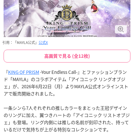
引用：「MAYLA公式」
公式X
高画質で見る (全12枚)
『
KING OF PRISM
-Your Endless Call-』とファッションブラン
ド「MAYLA」のコラボアイテム「アイコニック リングオブジ
ェ」が、2026年6月22日（月）よりMAYLA公式オンラインスト
アで販売開始されました。
一条シンら7人それぞれの推しカラーをまとった王冠デザイン
のリングに加え、翼つきハートの「アイコニック リストオブジ
ェ」も登場。リング内側には推しの名前が刻印された、持って
いるだけで気持ちが上がる特別なコレクションです。