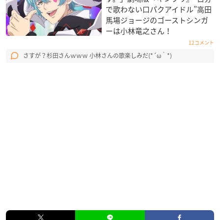
で歌わない口パクアイドル”高田
馬場ジョージのゴーストシンガ
ーは小林竜之さん！
12コメント
さすが？杉田さんｗｗｗ 小林さんの歌楽しみだ(*´ω｀*)