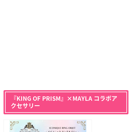
『KING OF PRISM』×MAYLA コラボア
クセサリー