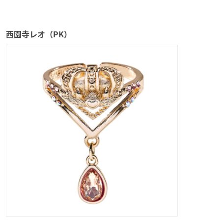
西園寺レオ（PK）