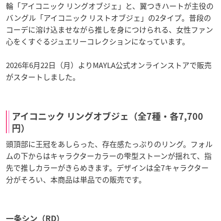
輪「アイコニック リングオブジェ」と、翼つきハートが主役の
バングル「アイコニック リストオブジェ」の2タイプ。普段の
コーデに溶け込ませながら推しを身につけられる、女性ファン
心をくすぐるジュエリーコレクションになっています。
2026年6月22日（月）よりMAYLA公式オンラインストアで販売
がスタートしました。
アイコニック リングオブジェ（全7種・各7,700
円）
頭頂部に王冠をあしらった、存在感たっぷりのリング。フォル
ムの下からはキャラクターカラーの雫型ストーンが揺れて、指
先で推しカラーがきらめきます。デザインは全7キャラクター
分がそろい、本商品は単品での販売です。
一条シン（RD）