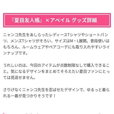
『夏目友人帳』×アベイル グッズ詳細
ニャンコ先生をあしらったレディースTシャツやショートパン
ツ、メンズTシャツがそろい、サイズはM・L展開。普段使いは
もちろん、ルームウェアやペアコーデにも取り入れやすいライ
ンナップです。
うれしいのは、今回のアイテムが点数制限なしで購入できるこ
と。気になるデザインをまとめてそろえたい夏目ファンにとっ
ては見逃せません。
さりげなくニャンコ先生を忍ばせたデザインで、ゆるっと着ら
れる一着が見つかりそうです！