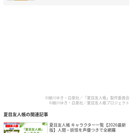
©緑川ゆき・白泉社／「夏目友人帳」製作委員会
©緑川ゆき・白泉社／夏目友人帳プロジェクト
夏目友人帳の関連記事
夏目友人帳 キャラクター一覧【2026最新
版】人間・妖怪を声優つきで全網羅