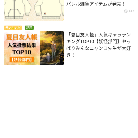
パレル雑貨アイテムが発売！
447
ランキング
話題
「夏目友人帳」人気キャララン
キングTOP10【妖怪部門】やっ
ぱりみんなニャンコ先生が大好
き！