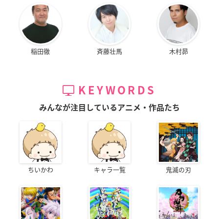
稲田徹
斉藤壮馬
木村昴
KEYWORDS
みんなが注目しているアニメ・作品たち
ちいかわ
キャラ一覧
鬼滅の刃