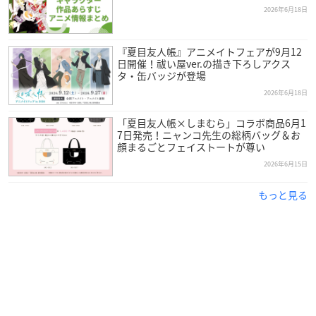
2026年6月18日
『夏目友人帳』アニメイトフェアが9月12
日開催！祓い屋ver.の描き下ろしアクス
タ・缶バッジが登場
2026年6月18日
「夏目友人帳×しまむら」コラボ商品6月1
7日発売！ニャンコ先生の総柄バッグ＆お
顔まるごとフェイストートが尊い
2026年6月15日
もっと見る