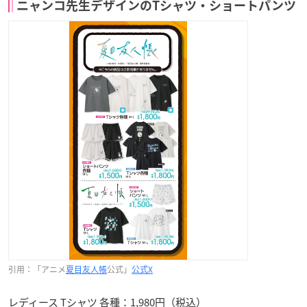
ニャンコ先生デザインのTシャツ・ショートパンツ
引用：「アニメ
夏目友人帳
公式」
公式X
レディース Tシャツ 各種：1,980円（税込）