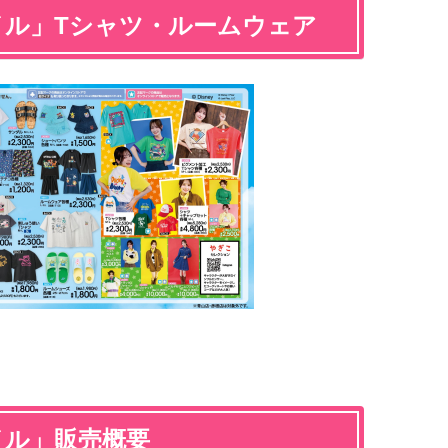
イル」Tシャツ・ルームウェア
イル」販売概要