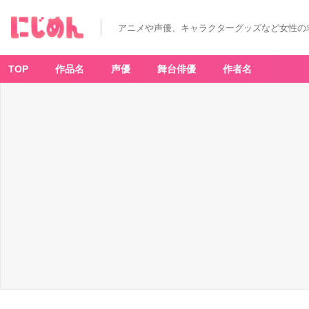
アニメや声優、キャラクターグッズなど女性の
TOP
作品名
声優
舞台俳優
作者名