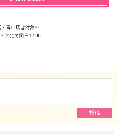
店・青山店は対象外
アにて同日12:00～
。