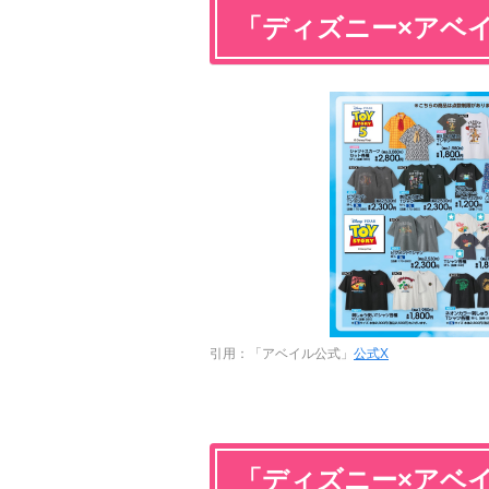
「ディズニー×アベ
引用：「アベイル公式」
公式X
「ディズニー×アベ