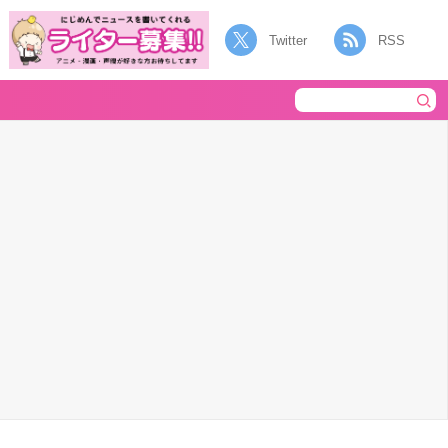
Twitter
RSS