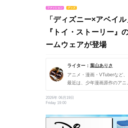
ファッション
グッズ
「ディズニー×アベイル
『トイ・ストーリー』
ームウェアが登場
ライター：
葉山ありさ
アニメ・漫画・VTuberな
最近は、少年漫画原作のアニ
2026年 06月19日
Friday 19:00