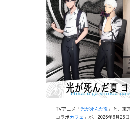
TVアニメ『
光が死んだ夏
』と、東京
コラボ
カフェ
」が、2026年6月2