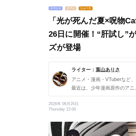
イベント
カフェ
ニュース
「光が死んだ夏×呪物Ca
26日に開催！“肝試し
ズが登場
ライター：
葉山ありさ
アニメ・漫画・VTuberな
最近は、少年漫画原作のアニ
2026年 06月25日
Thursday 13:00