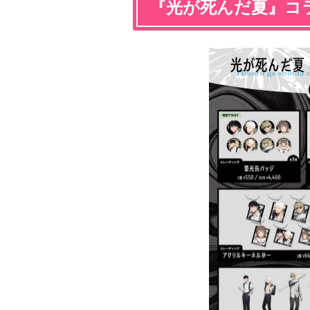
『光が死んだ夏』コ