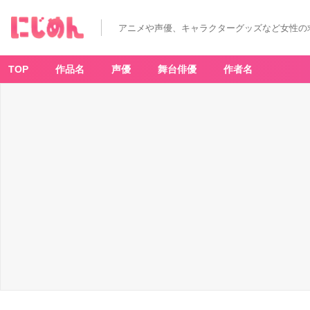
アニメや声優、キャラクターグッズなど女性の
TOP
作品名
声優
舞台俳優
作者名