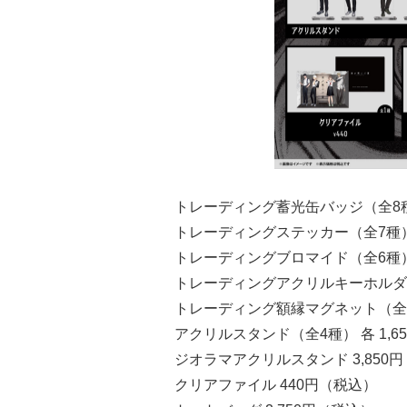
トレーディング蓄光缶バッジ（全8種） 
トレーディングステッカー（全7種） 1個
トレーディングブロマイド（全6種） 
トレーディングアクリルキーホルダー（全
トレーディング額縁マグネット（全6種）
アクリルスタンド（全4種） 各 1,6
ジオラマアクリルスタンド 3,850
クリアファイル 440円（税込）