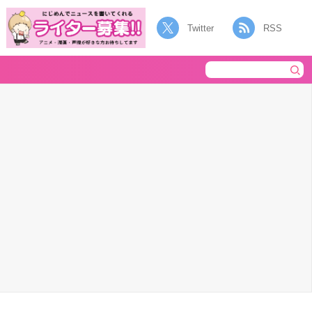
Twitter
RSS