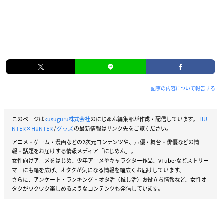
記事の内容について報告する
このページは
kusuguru株式会社
のにじめん編集部が作成・配信しています。
HU
NTER×HUNTER
/
グッズ
の最新情報はリンク先をご覧ください。
アニメ・ゲーム・漫画などの2次元コンテンツや、声優・舞台・俳優などの情
報・話題をお届けする情報メディア「にじめん」。
女性向けアニメをはじめ、少年アニメやキャラクター作品、VTuberなどストリー
マーにも幅を広げ、オタクが気になる情報を幅広くお届けしています。
さらに、アンケート・ランキング・オタ活（推し活）お役立ち情報など、女性オ
タクがワクワク楽しめるようなコンテンツも発信しています。