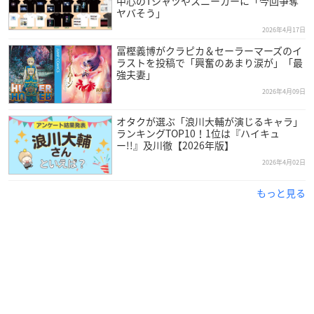
中心のTシャツやスニーカーに「今回争奪
ヤバそう」
2026年4月17日
冨樫義博がクラピカ＆セーラーマーズのイ
ラストを投稿で「興奮のあまり涙が」「最
強夫妻」
2026年4月09日
オタクが選ぶ「浪川大輔が演じるキャラ」
ランキングTOP10！1位は『ハイキュ
ー!!』及川徹【2026年版】
2026年4月02日
もっと見る