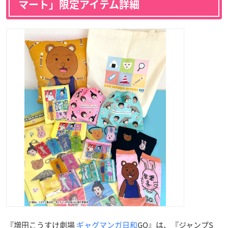
マート」限定アイテム詳細
『増田こうすけ劇場
ギャグマンガ日和
GO』は、『ジャンプS