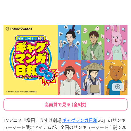
高画質で見る (全5枚)
TVアニメ『増田こうすけ劇場
ギャグマンガ日和
GO』のサンキ
ューマート限定アイテムが、全国のサンキューマート店舗で20