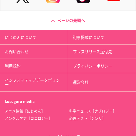
ページの先頭へ
にじめんについて
記事掲載について
お問い合わせ
プレスリリース送付先
利用規約
プライバシーポリシー
インフォマティブデータポリシ
運営会社
ー
kusuguru
media
アニメ情報［にじめん］
科学ニュース［ナゾロジー］
メンタルケア［ココロジー］
心理テスト［シンリ］