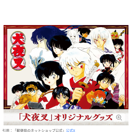
引用：「郵便局のネットショップ公式」
公式X