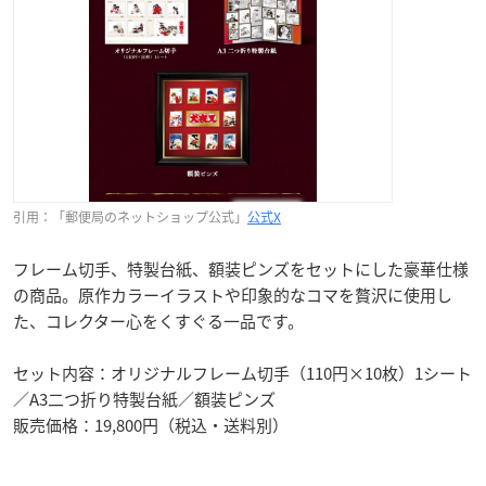
引用：「郵便局のネットショップ公式」
公式X
フレーム切手、特製台紙、額装ピンズをセットにした豪華仕様
の商品。原作カラーイラストや印象的なコマを贅沢に使用し
た、コレクター心をくすぐる一品です。
セット内容：オリジナルフレーム切手（110円×10枚）1シート
／A3二つ折り特製台紙／額装ピンズ
販売価格：19,800円（税込・送料別）