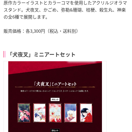
原作カラーイラストとカラーコマを使用したアクリルジオラマ
スタンド。犬夜叉、かごめ、弥勒&珊瑚、桔梗、殺生丸、神楽
の全6種で展開します。
販売価格：各3,300円（税込・送料別）
「犬夜叉」ミニアートセット