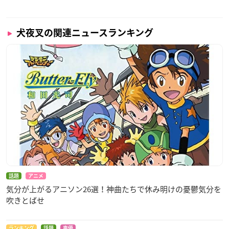
犬夜叉の関連ニュースランキング
話題
アニメ
気分が上がるアニソン26選！神曲たちで休み明けの憂鬱気分を
吹きとばせ
ランキング
話題
声優