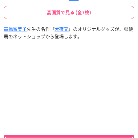
高画質で見る (全7枚)
高橋留美子
先生の名作『
犬夜叉
』のオリジナルグッズが、郵便
局のネットショップから登場します。