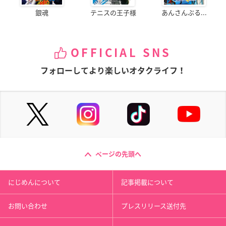
銀魂
テニスの王子様
あんさんぶる...
OFFICIAL SNS
フォローしてより楽しいオタクライフ！
ページの先頭へ
にじめんについて
記事掲載について
お問い合わせ
プレスリリース送付先