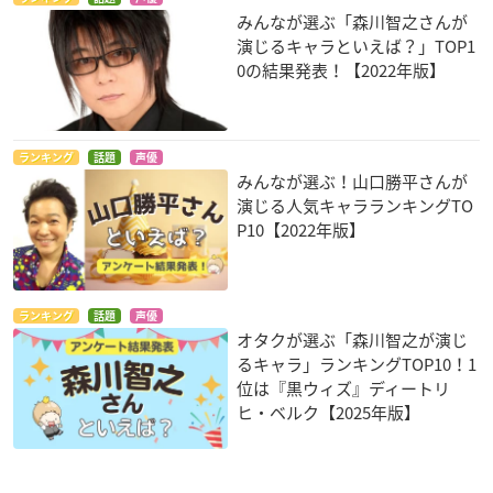
みんなが選ぶ「森川智之さんが
演じるキャラといえば？」TOP1
0の結果発表！【2022年版】
ランキング
話題
声優
みんなが選ぶ！山口勝平さんが
演じる人気キャラランキングTO
P10【2022年版】
ランキング
話題
声優
オタクが選ぶ「森川智之が演じ
るキャラ」ランキングTOP10！1
位は『黒ウィズ』ディートリ
ヒ・ベルク【2025年版】