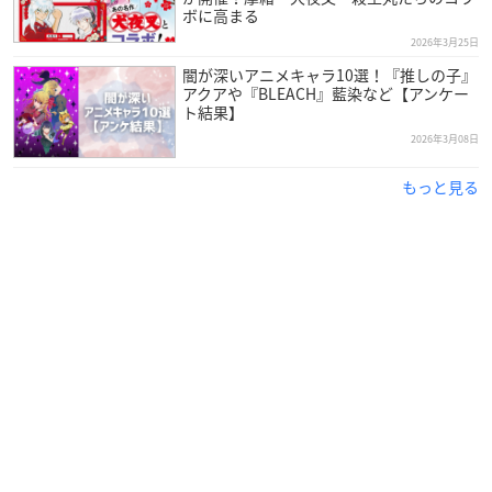
ボに高まる
2026年3月25日
闇が深いアニメキャラ10選！『推しの子』
アクアや『BLEACH』藍染など【アンケー
ト結果】
2026年3月08日
もっと見る