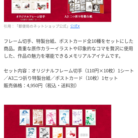
引用：「郵便局のネットショップ公式」
公式X
フレーム切手、特製台紙、ポストカード全10種をセットにした
商品。貴重な原作カラーイラストや印象的なコマを贅沢に使用
した、作品の魅力を堪能できるメモリアルアイテムです。
セット内容：オリジナルフレーム切手（110円×10枚）1シート
／A3二つ折り特製台紙／ポストカード（10枚）1セット
販売価格：4,950円（税込・送料別）