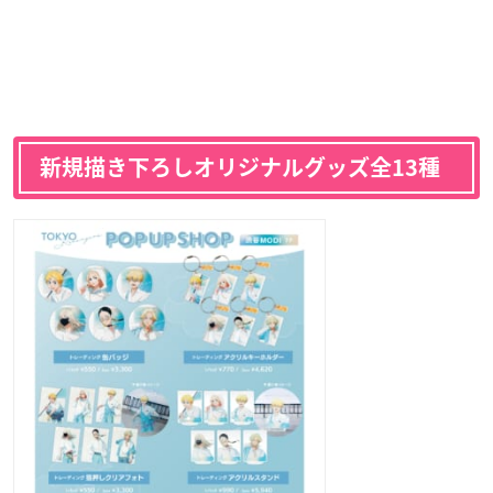
新規描き下ろしオリジナルグッズ全13種