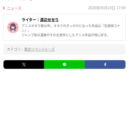
2026年05月14日 17:00
ニュース
ライター：
渡辺せせり
アニメオタク歴20年。オタクのきっかけになった作品は『名探偵コナ
ン』。
ジャンプ系の漫画やそれを原作としたアニメ作品が特に好き。
カテゴリ :
東京リベンジャーズ