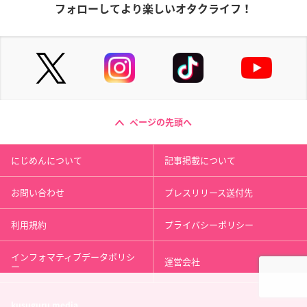
フォローしてより楽しいオタクライフ！
ページの先頭へ
にじめんについて
記事掲載について
お問い合わせ
プレスリリース送付先
利用規約
プライバシーポリシー
インフォマティブデータポリシ
運営会社
ー
kusuguru
media