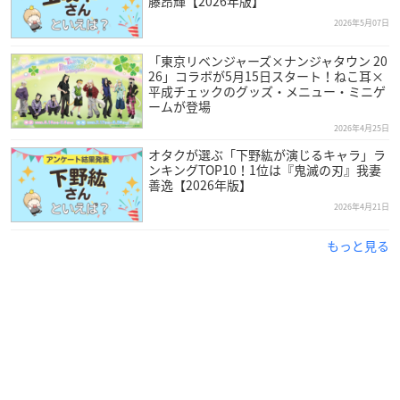
藤昂輝【2026年版】
2026年5月07日
「東京リベンジャーズ×ナンジャタウン 20
26」コラボが5月15日スタート！ねこ耳×
平成チェックのグッズ・メニュー・ミニゲ
ームが登場
2026年4月25日
オタクが選ぶ「下野紘が演じるキャラ」ラ
ンキングTOP10！1位は『鬼滅の刃』我妻
善逸【2026年版】
2026年4月21日
もっと見る