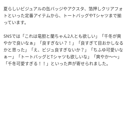
夏らしいビジュアルの缶バッジやアクスタ、箔押しクリアフォ
トといった定番アイテムから、トートバッグやTシャツまで揃
っています。
SNSでは「これは竜胆と蘭ちゃん2人とも欲しい」「千冬が爽
やかで良いなぁ」「良すぎない？！」「良すぎて目おかしなる
かと思った」「え、ビジュ良すぎないか？」「ちふゆ可愛いな
ぁー」「トートバッグとTシャツも欲しいな」「爽やか〜〜」
「千冬可愛すぎる！！」といった声が寄せられました。