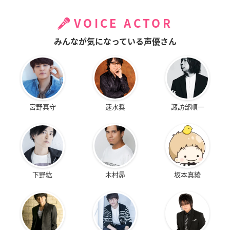
VOICE ACTOR
みんなが気になっている声優さん
宮野真守
速水奨
諏訪部順一
下野紘
木村昴
坂本真綾