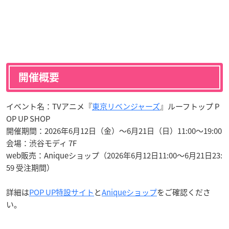
開催概要
イベント名：TVアニメ『
東京リベンジャーズ
』ルーフトップ P
OP UP SHOP
開催期間：2026年6月12日（金）〜6月21日（日）11:00〜19:00
会場：渋谷モディ 7F
web販売：Aniqueショップ（2026年6月12日11:00〜6月21日23:
59 受注期間）
詳細は
POP UP特設サイト
と
Aniqueショップ
をご確認くださ
い。