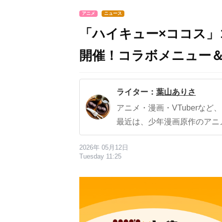
アニメ
ニュース
「ハイキュー×ココス」
開催！コラボメニュー
ライター：
葉山ありさ
アニメ・漫画・VTuberな
最近は、少年漫画原作のアニ
2026年 05月12日
Tuesday 11:25