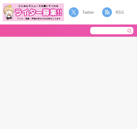
Twitter
RSS