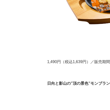
1,490円（税込1,639円）／販売期
日向と影山の”頂の景色”モンブラ