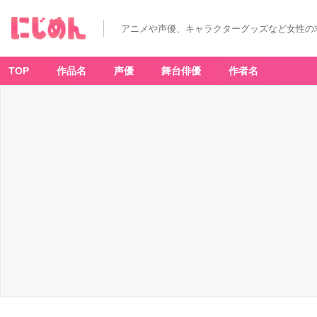
アニメや声優、キャラクターグッズなど女性の
TOP
作品名
声優
舞台俳優
作者名