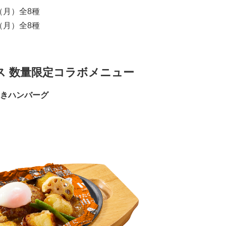
（月）全8種
（月）全8種
コス 数量限定コラボメニュー
きハンバーグ