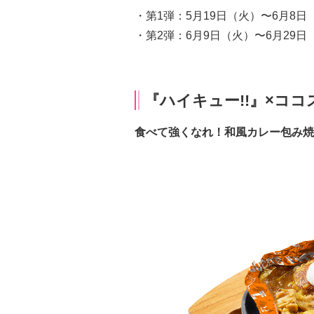
・第1弾：5月19日（火）〜6月8日
・第2弾：6月9日（火）〜6月29日
『ハイキュー!!』×コ
食べて強くなれ！和風カレー包み焼