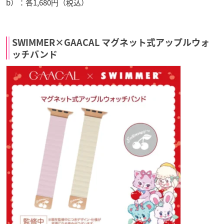
b）：各1,680円（税込）
SWIMMER×GAACAL マグネット式アップルウォ
ッチバンド