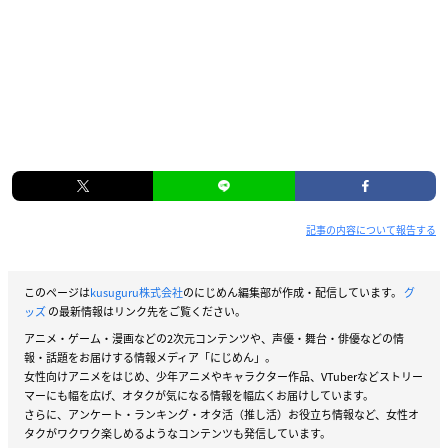
記事の内容について報告する
このページは
kusuguru株式会社
のにじめん編集部が作成・配信しています。
グ
ッズ
の最新情報はリンク先をご覧ください。
アニメ・ゲーム・漫画などの2次元コンテンツや、声優・舞台・俳優などの情
報・話題をお届けする情報メディア「にじめん」。
女性向けアニメをはじめ、少年アニメやキャラクター作品、VTuberなどストリー
マーにも幅を広げ、オタクが気になる情報を幅広くお届けしています。
さらに、アンケート・ランキング・オタ活（推し活）お役立ち情報など、女性オ
タクがワクワク楽しめるようなコンテンツも発信しています。