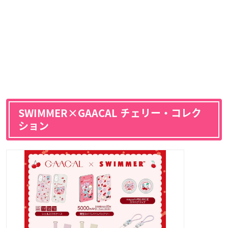
SWIMMER×GAACAL チェリー・コレク
ション