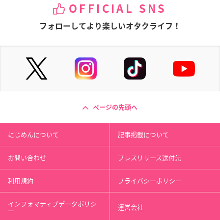
OFFICIAL SNS
フォローしてより楽しいオタクライフ！
ページの先頭へ
にじめんについて
記事掲載について
お問い合わせ
プレスリリース送付先
利用規約
プライバシーポリシー
インフォマティブデータポリシ
運営会社
ー