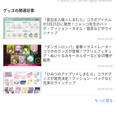
© patty’s co.,ltd.All rights reserved.
グッズの関連記事
「夏目友人帳×しまむら」コラボアイテム
が3月25日に発売！ニャンコ先生のバッ
グ・クッション・タオル・寝具などがライ
ンナップ
2026年3月24日
『ダンガンロンパ』豪華イラストレーター
コラボのグッズが登場！アクリルフィギュ
ア・ぬいぐるみキーホルダーなど全10種が
販売
2026年3月24日
「ひみつのアイプリ×しまむら」コラボグ
ッズが発売決定！クッション・バッグなど
充実のラインナップ
2026年3月24日
もっと見る