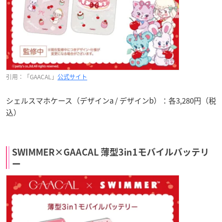
引用：「GAACAL」
公式サイト
シェルスマホケース（デザインa / デザインb）：各3,280円（税
込）
SWIMMER×GAACAL 薄型3in1モバイルバッテリ
ー