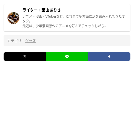
ライター：
葉山ありさ
アニメ・漫画・VTuberなど、これまで多方面に足を踏み入れてきたオ
タク。
最近は、少年漫画原作のアニメを好んでチェックしがち。
カテゴリ :
グッズ