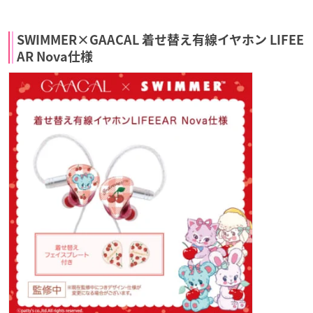
SWIMMER×GAACAL 着せ替え有線イヤホン LIFEE
AR Nova仕様