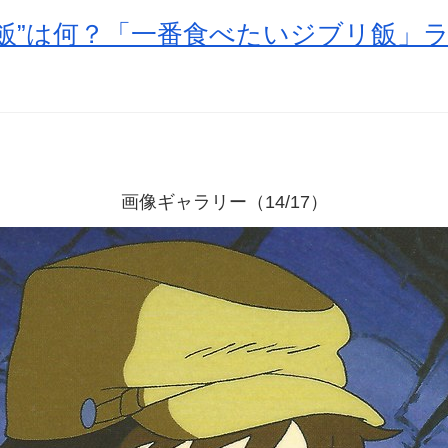
飯”は何？「一番食べたいジブリ飯」
画像ギャラリー（14/17）