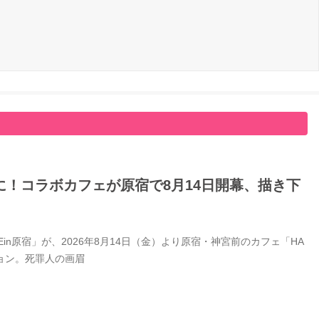
！コラボカフェが原宿で8月14日開幕、描き下
Ein原宿」が、2026年8月14日（金）より原宿・神宮前のカフェ「HA
ション。死罪人の画眉