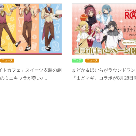
ニュース
フェア
ニュース
メイトカフェ」スイーツ衣装の劇
まどか＆ほむらがラウンドワン
のミニキャラが尊い♪...
『まどマギ』コラボが8月28日開