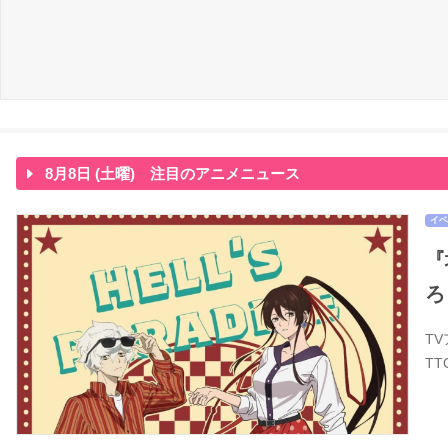
8月8日 (土曜) 注目のアニメニュース
イベ
『
ろ
T
T