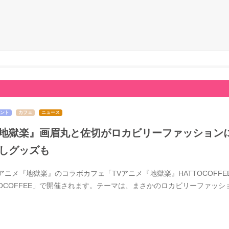
ント
カフェ
ニュース
地獄楽』画眉丸と佐切がロカビリーファッションに
しグッズも
Vアニメ『地獄楽』のコラボカフェ「TVアニメ『地獄楽』HATTOCOFFE
TOCOFFEE」で開催されます。テーマは、まさかのロカビリーファッ