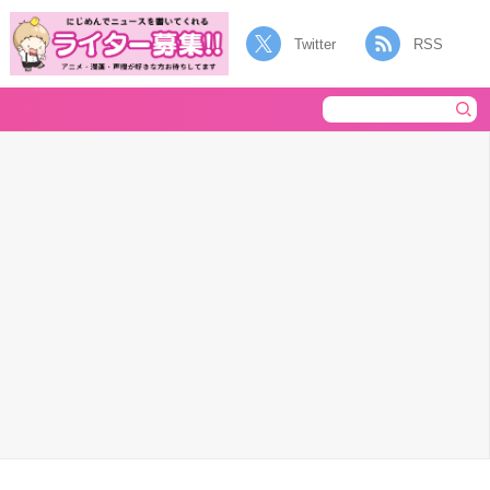
Twitter
RSS