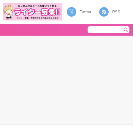
Twitter
RSS