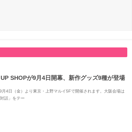
 UP SHOPが9月4日開幕、新作グッズ9種が登場
026年9月4日（金）より東京・上野マルイ5Fで開催されます。大阪会場は
「対話」をテー