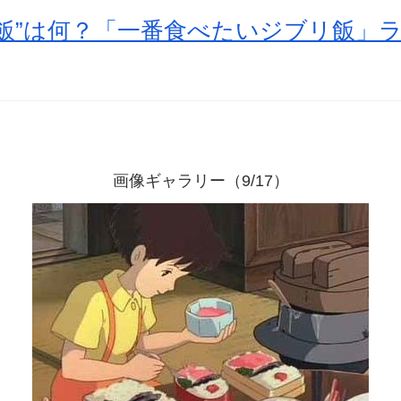
飯”は何？「一番食べたいジブリ飯」
画像ギャラリー（9/17）