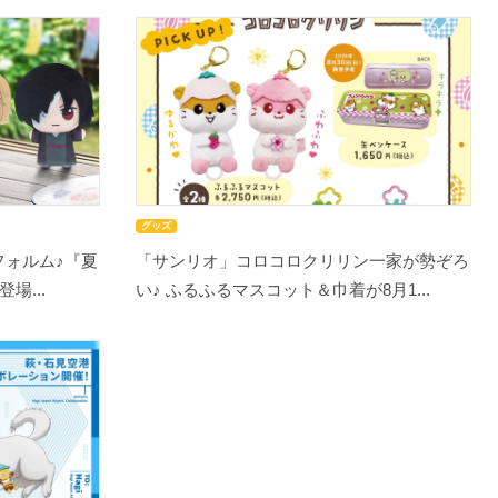
グッズ
フォルム♪『夏
「サンリオ」コロコロクリリン一家が勢ぞろ
場...
い♪ ふるふるマスコット＆巾着が8月1...