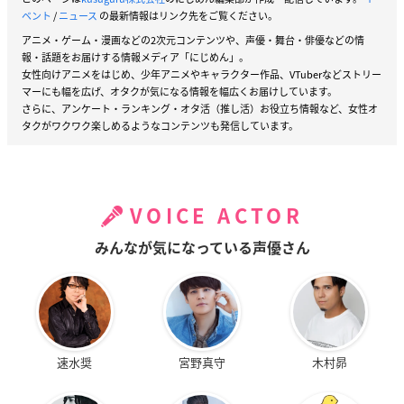
ベント
/
ニュース
の最新情報はリンク先をご覧ください。
アニメ・ゲーム・漫画などの2次元コンテンツや、声優・舞台・俳優などの情
報・話題をお届けする情報メディア「にじめん」。
女性向けアニメをはじめ、少年アニメやキャラクター作品、VTuberなどストリー
マーにも幅を広げ、オタクが気になる情報を幅広くお届けしています。
さらに、アンケート・ランキング・オタ活（推し活）お役立ち情報など、女性オ
タクがワクワク楽しめるようなコンテンツも発信しています。
VOICE ACTOR
みんなが気になっている声優さん
速水奨
宮野真守
木村昴