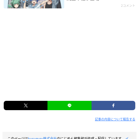
2コメント
記事の内容について報告する
このページは
kusuguru株式会社
のにじめん編集部が作成・配信しています。
イ