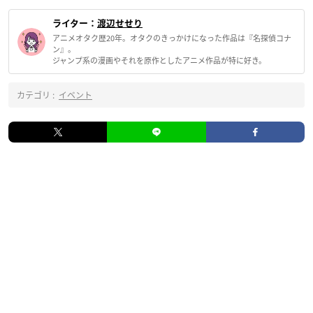
ライター：
渡辺せせり
アニメオタク歴20年。オタクのきっかけになった作品は『名探偵コナ
ン』。
ジャンプ系の漫画やそれを原作としたアニメ作品が特に好き。
カテゴリ :
イベント