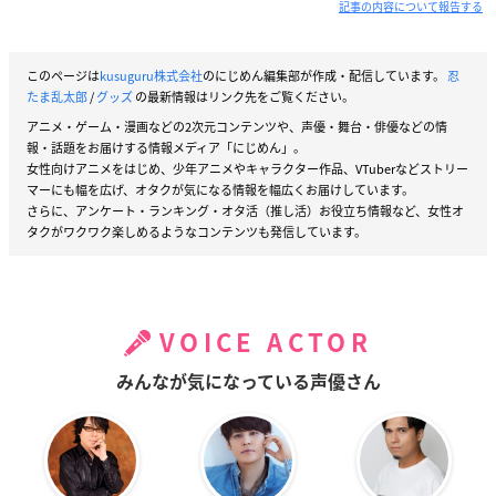
記事の内容について報告する
このページは
kusuguru株式会社
のにじめん編集部が作成・配信しています。
忍
たま乱太郎
/
グッズ
の最新情報はリンク先をご覧ください。
アニメ・ゲーム・漫画などの2次元コンテンツや、声優・舞台・俳優などの情
報・話題をお届けする情報メディア「にじめん」。
女性向けアニメをはじめ、少年アニメやキャラクター作品、VTuberなどストリー
マーにも幅を広げ、オタクが気になる情報を幅広くお届けしています。
さらに、アンケート・ランキング・オタ活（推し活）お役立ち情報など、女性オ
タクがワクワク楽しめるようなコンテンツも発信しています。
VOICE ACTOR
みんなが気になっている声優さん