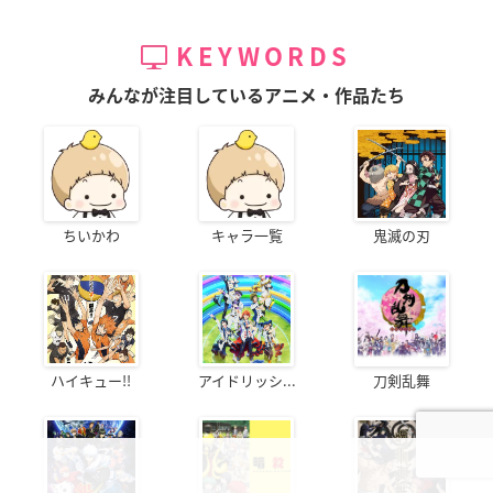
KEYWORDS
みんなが注目しているアニメ・作品たち
ちいかわ
キャラ一覧
鬼滅の刃
ハイキュー!!
アイドリッシ...
刀剣乱舞