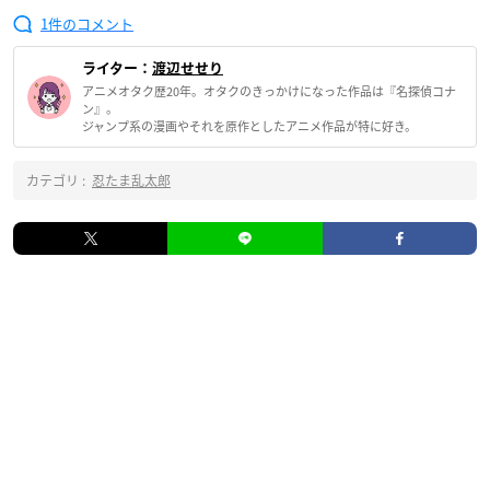
1
ライター：
渡辺せせり
アニメオタク歴20年。オタクのきっかけになった作品は『名探偵コナ
ン』。
ジャンプ系の漫画やそれを原作としたアニメ作品が特に好き。
カテゴリ :
忍たま乱太郎