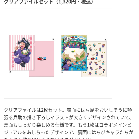
クリアファイルセット（1,320円・税込）
クリアファイルは2枚セット。表面には豆腐をおいしそうに頬
張る兵助の描き下ろしイラストが大きくデザインされていて、
裏面もしっかり楽しめる仕様です。もう1枚はコラボメインビ
ジュアルをあしらったデザインで、裏面にはちびキャラたちが