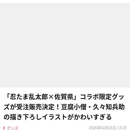
「忍たま乱太郎×佐賀県」コラボ限定グッ
ズが受注販売決定！豆腐小僧・久々知兵助
の描き下ろしイラストがかわいすぎる
2026年02月26日 13:25
グッズ