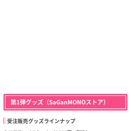
第1弾グッズ（SaGanMONOストア）
受注販売グッズラインナップ