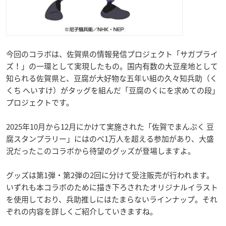
今回のコラボは、佐賀県の情報発信プロジェクト「サガプライ
ズ！」の一環として実現したもの。国内有数の大豆産地として
知られる佐賀県と、豆腐が大好物な五年い組の久々知兵助（く
くち へいすけ）がタッグを組んだ「豆腐のくにを求めての段」
プロジェクトです。
2025年10月から12月にかけて実施された「佐賀でまんぷく 豆
腐スタンプラリー」にはのべ1万人を超える参加があり、大盛
況だったこのコラボから待望のグッズが登場しますよ。
グッズは第1弾・第2弾の2回に分けて受注販売が行われます。
いずれも本コラボのために描き下ろされたオリジナルイラスト
を使用しており、兵助推しにはたまらないラインナップ。それ
ぞれの内容を詳しくご紹介していきますね。