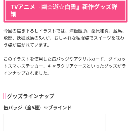
TVアニメ『幽☆遊☆白書』新作グッズ詳
細
今回の描き下ろしイラストでは、浦飯幽助、桑原和真、蔵馬、
飛影、妖狐蔵馬の5人が、おしゃれな私服姿でスイーツを味わ
う姿が描かれています。
このイラストを使用した缶バッジやアクリルカード、ダイカッ
トスマホステッカー、キャラクリアケースといったグッズがラ
インナップされました。
グッズラインナップ
缶バッジ（全5種）※ブラインド