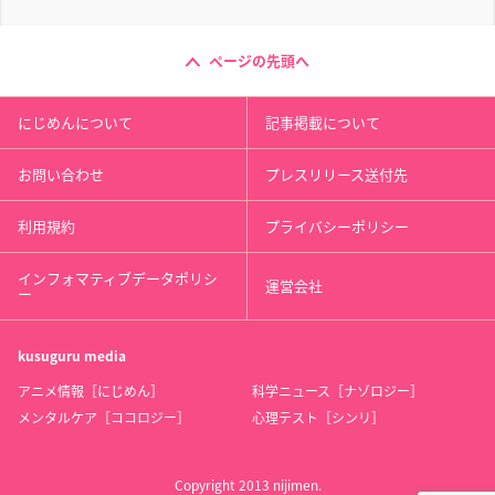
ページの先頭へ
にじめんについて
記事掲載について
お問い合わせ
プレスリリース送付先
利用規約
プライバシーポリシー
インフォマティブデータポリシ
運営会社
ー
kusuguru
media
アニメ情報［にじめん］
科学ニュース［ナゾロジー］
メンタルケア［ココロジー］
心理テスト［シンリ］
Copyright 2013 nijimen.