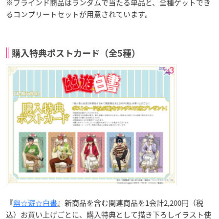
※ブラインド商品はランダムで当たる単品と、全種ゲットでき
るコンプリートセットが用意されています。
購入特典ポストカード（全5種）
『
幽☆遊☆白書
』新商品を含む関連商品を1会計2,200円（税
込）お買い上げごとに、購入特典として描き下ろしイラスト使