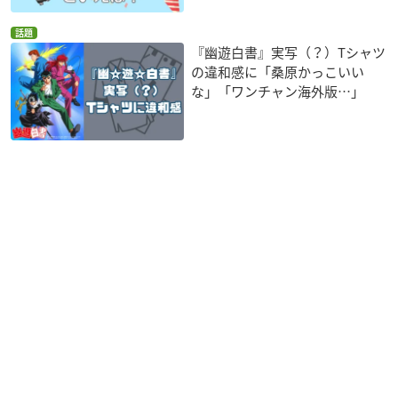
話題
『幽遊白書』実写（？）Tシャツ
の違和感に「桑原かっこいい
な」「ワンチャン海外版…」