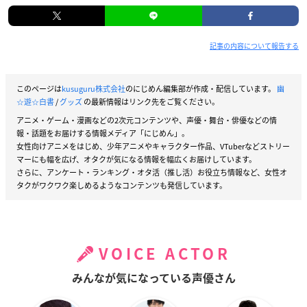
記事の内容について報告する
このページは
kusuguru株式会社
のにじめん編集部が作成・配信しています。
幽
☆遊☆白書
/
グッズ
の最新情報はリンク先をご覧ください。
アニメ・ゲーム・漫画などの2次元コンテンツや、声優・舞台・俳優などの情
報・話題をお届けする情報メディア「にじめん」。
女性向けアニメをはじめ、少年アニメやキャラクター作品、VTuberなどストリー
マーにも幅を広げ、オタクが気になる情報を幅広くお届けしています。
さらに、アンケート・ランキング・オタ活（推し活）お役立ち情報など、女性オ
タクがワクワク楽しめるようなコンテンツも発信しています。
VOICE ACTOR
みんなが気になっている声優さん