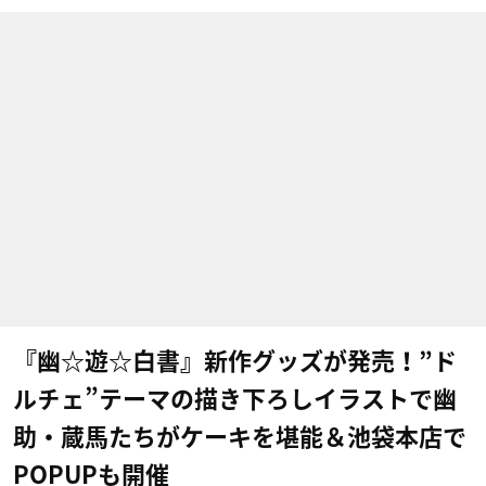
『幽☆遊☆白書』新作グッズが発売！”ド
ルチェ”テーマの描き下ろしイラストで幽
助・蔵馬たちがケーキを堪能＆池袋本店で
POPUPも開催