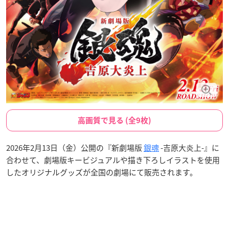
高画質で見る (全9枚)
2026年2月13日（金）公開の『新劇場版
銀魂
-吉原大炎上-』に
合わせて、劇場版キービジュアルや描き下ろしイラストを使用
したオリジナルグッズが全国の劇場にて販売されます。