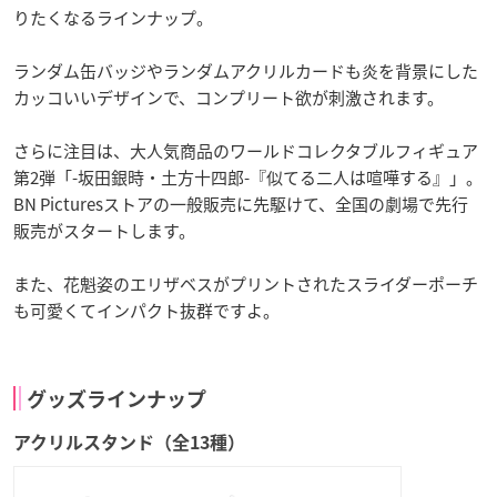
りたくなるラインナップ。
ランダム缶バッジやランダムアクリルカードも炎を背景にした
カッコいいデザインで、コンプリート欲が刺激されます。
さらに注目は、大人気商品のワールドコレクタブルフィギュア
第2弾「-坂田銀時・土方十四郎-『似てる二人は喧嘩する』」。
BN Picturesストアの一般販売に先駆けて、全国の劇場で先行
販売がスタートします。
また、花魁姿のエリザベスがプリントされたスライダーポーチ
も可愛くてインパクト抜群ですよ。
グッズラインナップ
アクリルスタンド（全13種）