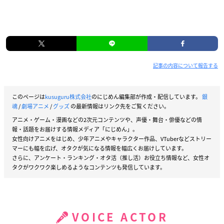
記事の内容について報告する
このページは
kusuguru株式会社
のにじめん編集部が作成・配信しています。
銀
魂
/
劇場アニメ
/
グッズ
の最新情報はリンク先をご覧ください。
アニメ・ゲーム・漫画などの2次元コンテンツや、声優・舞台・俳優などの情
報・話題をお届けする情報メディア「にじめん」。
女性向けアニメをはじめ、少年アニメやキャラクター作品、VTuberなどストリー
マーにも幅を広げ、オタクが気になる情報を幅広くお届けしています。
さらに、アンケート・ランキング・オタ活（推し活）お役立ち情報など、女性オ
タクがワクワク楽しめるようなコンテンツも発信しています。
VOICE ACTOR