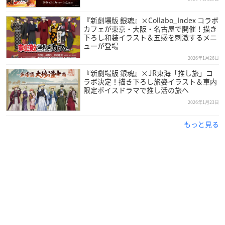
『新劇場版 銀魂』×Collabo_Index コラボ
カフェが東京・大阪・名古屋で開催！描き
下ろし和装イラスト＆五感を刺激するメニ
ューが登場
2026年1月26日
『新劇場版 銀魂』×JR東海「推し旅」コ
ラボ決定！描き下ろし旅姿イラスト＆車内
限定ボイスドラマで推し活の旅へ
2026年1月23日
もっと見る