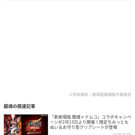
©空知英秋／劇場版銀魂製作委員会
銀魂の関連記事
「新劇場版 銀魂×ナムコ」コラボキャンペ
ーンが2月13日より開催！限定ちみっとも
ぬい＆お守り型クリアシートが登場
2026年1月29日