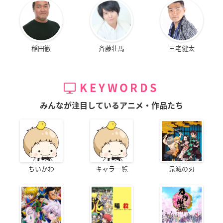
稲田徹
斉藤壮馬
三宅健太
KEYWORDS
みんなが注目しているアニメ・作品たち
ちいかわ
キャラ一覧
鬼滅の刃