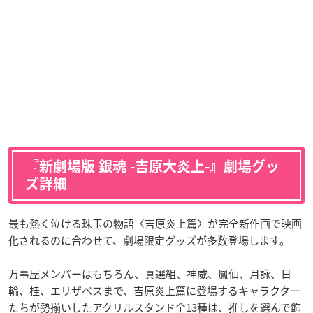
『新劇場版 銀魂 -吉原大炎上-』劇場グッ
ズ詳細
最も熱く泣ける珠玉の物語〈吉原炎上篇〉が完全新作画で映画
化されるのに合わせて、劇場限定グッズが多数登場します。
万事屋メンバーはもちろん、真選組、神威、鳳仙、月詠、日
輪、桂、エリザベスまで、吉原炎上篇に登場するキャラクター
たちが勢揃いしたアクリルスタンド全13種は、推しを選んで飾