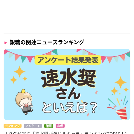
銀魂の関連ニュースランキング
ランキング
アンケート
話題
声優
オタクが選ぶ「速水奨が演じるキャラ」ランキングTOP10！1