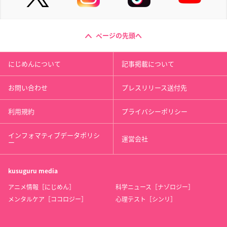
ページの先頭へ
にじめんについて
記事掲載について
お問い合わせ
プレスリリース送付先
利用規約
プライバシーポリシー
インフォマティブデータポリシ
運営会社
ー
kusuguru
media
アニメ情報［にじめん］
科学ニュース［ナゾロジー］
メンタルケア［ココロジー］
心理テスト［シンリ］