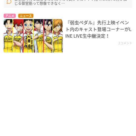
じる御堂筋って想像できなく…
アニメ
ニュース
『弱虫ペダル』先行上映イベン
ト内のキャスト登場コーナーがL
INE LIVE生中継決定！
2コメント