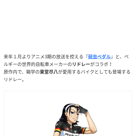
来年１月よりアニメ3期の放送を控える『
』と、ベ
弱虫ペダル
ルギーの世界的自転車メーカーの
がコラボ！
リドレー
原作内で、箱学の
が愛用するバイクとしても登場する
東堂尽八
リドレー。