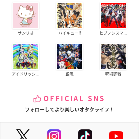
サンリオ
ハイキュー!!
ヒプノシスマ...
アイドリッシ...
銀魂
呪術廻戦
OFFICIAL SNS
フォローしてより楽しいオタクライフ！