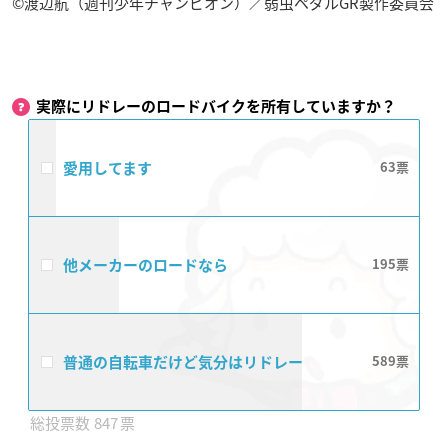
©渡辺航（週刊少年チャンピオン）／弱虫ペダルGR製作委員会
実際にリドレーのロードバイクを所有していますか？
愛用してます
63
他メーカーのロードなら
195
普通の自転車だけど気分はリドレー
589
847