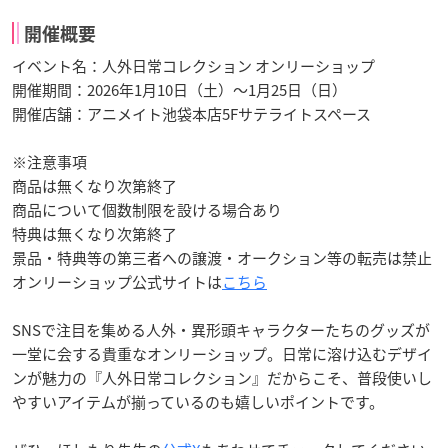
開催概要
イベント名：人外日常コレクション オンリーショップ
開催期間：2026年1月10日（土）～1月25日（日）
開催店舗：アニメイト池袋本店5Fサテライトスペース
※注意事項
商品は無くなり次第終了
商品について個数制限を設ける場合あり
特典は無くなり次第終了
景品・特典等の第三者への譲渡・オークション等の転売は禁止
オンリーショップ公式サイトは
こちら
SNSで注目を集める人外・異形頭キャラクターたちのグッズが
一堂に会する貴重なオンリーショップ。日常に溶け込むデザイ
ンが魅力の『人外日常コレクション』だからこそ、普段使いし
やすいアイテムが揃っているのも嬉しいポイントです。