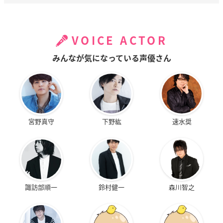
VOICE ACTOR
みんなが気になっている声優さん
宮野真守
下野紘
速水奨
諏訪部順一
鈴村健一
森川智之