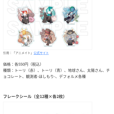
引用：「アニメイト」
公式サイト
価格：各550円（税込）
種類：トーリ（赤）、トーリ（青）、地球さん、太陽さん、チ
ョコレート、観測者-ほしもり-、デフォルメ各種
フレークシール（全12種×各2枚）