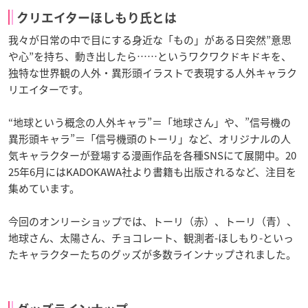
クリエイターほしもり氏とは
我々が日常の中で目にする身近な「もの」がある日突然”意思
や心”を持ち、動き出したら……というワクワクドキドキを、
独特な世界観の人外・異形頭イラストで表現する人外キャラク
リエイターです。
“地球という概念の人外キャラ”＝「地球さん」や、”信号機の
異形頭キャラ”＝「信号機頭のトーリ」など、オリジナルの人
気キャラクターが登場する漫画作品を各種SNSにて展開中。20
25年6月にはKADOKAWA社より書籍も出版されるなど、注目を
集めています。
今回のオンリーショップでは、トーリ（赤）、トーリ（青）、
地球さん、太陽さん、チョコレート、観測者-ほしもり-といっ
たキャラクターたちのグッズが多数ラインナップされました。