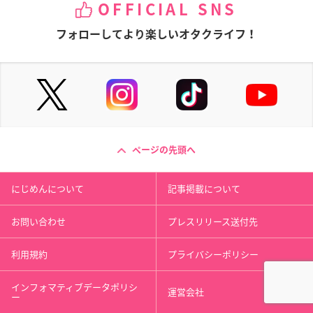
OFFICIAL SNS
フォローしてより楽しいオタクライフ！
ページの先頭へ
にじめんについて
記事掲載について
お問い合わせ
プレスリリース送付先
利用規約
プライバシーポリシー
インフォマティブデータポリシ
運営会社
ー