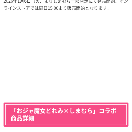
2026年1月6日（火）よりしまむら一部店舗にて発売開始、オン
ラインストアでは同日15:00より販売開始となります。
「おジャ魔女どれみ×しまむら」コラボ
商品詳細