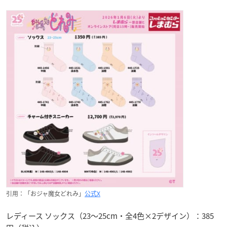
引用：「おジャ魔女どれみ」
公式X
レディース ソックス（23～25cm・全4色×2デザイン）：385