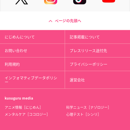
ページの先頭へ
にじめんについて
記事掲載について
お問い合わせ
プレスリリース送付先
利用規約
プライバシーポリシー
インフォマティブデータポリシ
運営会社
ー
kusuguru
media
アニメ情報［にじめん］
科学ニュース［ナゾロジー］
メンタルケア［ココロジー］
心理テスト［シンリ］