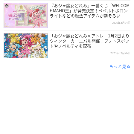
『おジャ魔女どれみ』一番くじ「WELCOM
E MAHO堂」が発売決定！ペペルトポロン
ライトなどの魔法アイテムが勢ぞろい
2026年4月24日
「おジャ魔女どれみ×アトレ」1月2日より
ウィンターカーニバル開催！フォトスポッ
トやノベルティを配布
2025年12月26日
もっと見る