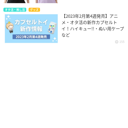
オタ活・推し活
グッズ
【2023年2月第4週発売】アニ
メ・オタ活の新作カプセルト
イ！ハイキュー!!・ぬい用ケープ
など
155