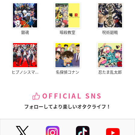
銀魂
暗殺教室
呪術廻戦
ヒプノシスマ...
名探偵コナン
忍たま乱太郎
OFFICIAL SNS
フォローしてより楽しいオタクライフ！