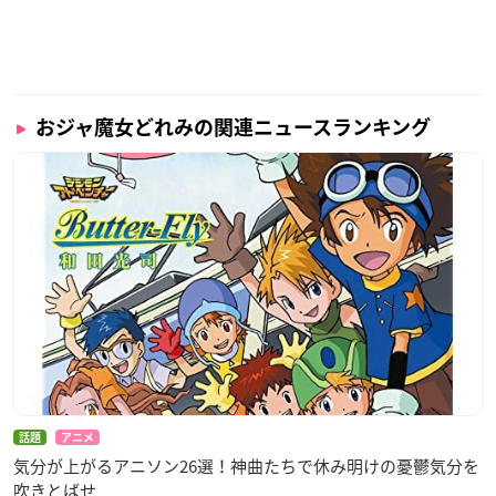
おジャ魔女どれみの関連ニュースランキング
話題
アニメ
気分が上がるアニソン26選！神曲たちで休み明けの憂鬱気分を
吹きとばせ