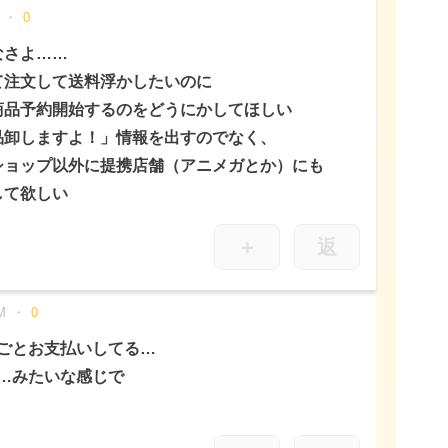
0
なさよ……
て注文して送料浮かしたいのに
商品予約開始するのをどうにかしてほしい
品卸しますよ！」情報を出すのでなく、
ショップ以外に提携店舗（アニメガとか）にも
して欲しい
＋
返
M
0
ごとお支払いしてる…
…みたいな感じで