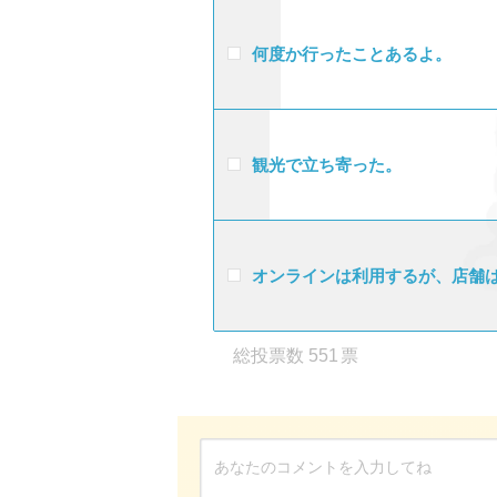
何度か行ったことあるよ。
観光で立ち寄った。
オンラインは利用するが、店舗
551