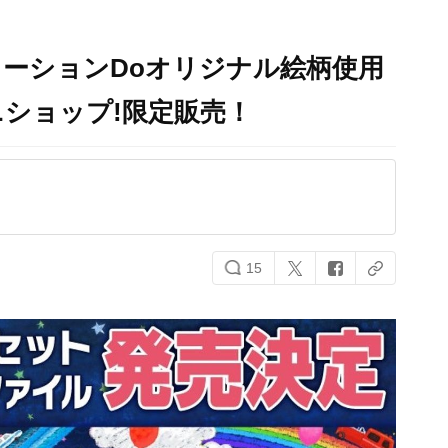
アニメーションDoオリジナル絵柄使用
ショップ!限定販売！
15