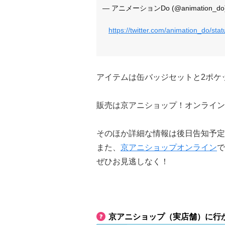
— アニメーションDo (@animation_do
https://twitter.com/animation_do/s
アイテムは缶バッジセットと2ポケ
販売は京アニショップ！オンライン
そのほか詳細な情報は後日告知予定
また、
京アニショップオンライン
で
ぜひお見逃しなく！
京アニショップ（実店舗）に行