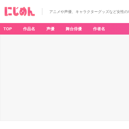
アニメや声優、キャラクターグッズなど女性の
TOP
作品名
声優
舞台俳優
作者名