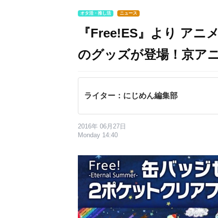
オタ活・推し活
ニュース
『Free!ES』より 
のグッズが登場！京アニ
ライター：にじめん編集部
2016年 06月27日
Monday 14:40