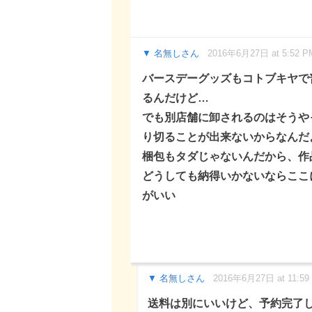
名無しさん
2016年6月27日 at 5:52 P
バースデーグッズもコトブキヤで
るんだけど…
でも別店舗に卸されるのはそうや
り切ることが出来ないからなんだ
梱包もタダじゃないんだから、作
どうしても納得いかないならここ
がいい
名無しさん
2016年6月27日 at 11:59
送料は別にいいけど、予約完了