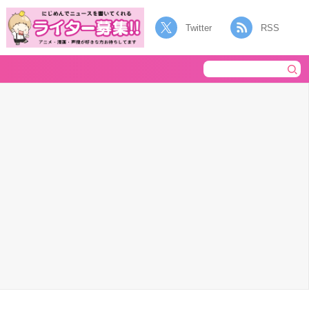
Twitter
RSS