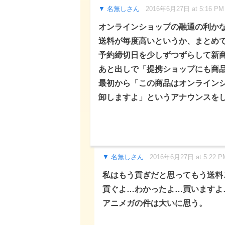
名無しさん
2016年6月27日 at 5:16 PM
オンラインショップの融通の利か
送料が毎度高いというか、まとめ
予約締切日を少しずつずらして新
あと出しで「提携ショップにも商
最初から「この商品はオンライン
卸しますよ」というアナウンスを
名無しさん
2016年6月27日 at 5:22 P
私はもう貢ぎだと思ってもう送料
貢ぐよ…わかったよ…買いますよ
アニメガの件は大いに思う。