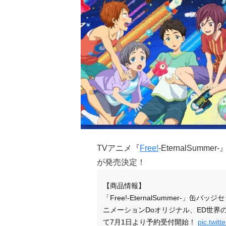
TVアニメ『
Free!
-EternalSu
が発売決定！
【商品情報】
「Free!-EternalSummer-
ニメーションDoオリジナル、ED世
て7月1日より予約受付開始！
pic.twi