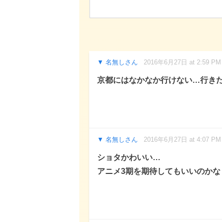
名無しさん
2016年6月27日 at 2:59 PM
京都にはなかなか行けない…行きたい
名無しさん
2016年6月27日 at 4:07 PM
ショタかわいい…
アニメ3期を期待してもいいのか