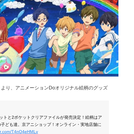
mmer-』より、アニメーションDoオリジナル絵柄のグッズ
」缶バッジセットと2ポケットクリアファイルが発売決定！絵柄はア
界の子ども達。京アニショップ！オンライン・実地店舗に
tter.com/T4nO4eHMLv