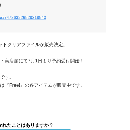
)
tatus/747263326829219840
ットクリアファイルが販売決定。
・実店舗にて7月1日より予約受付開始！
です。
は『Free!』の各アイテムが販売中です。
かれたことはありますか？