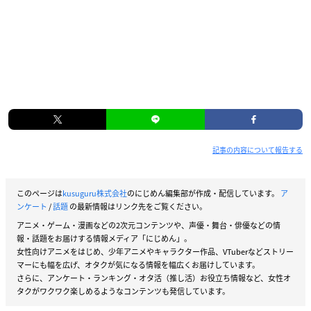
記事の内容について報告する
このページは
kusuguru株式会社
のにじめん編集部が作成・配信しています。
ア
ンケート
/
話題
の最新情報はリンク先をご覧ください。
アニメ・ゲーム・漫画などの2次元コンテンツや、声優・舞台・俳優などの情
報・話題をお届けする情報メディア「にじめん」。
女性向けアニメをはじめ、少年アニメやキャラクター作品、VTuberなどストリー
マーにも幅を広げ、オタクが気になる情報を幅広くお届けしています。
さらに、アンケート・ランキング・オタ活（推し活）お役立ち情報など、女性オ
タクがワクワク楽しめるようなコンテンツも発信しています。