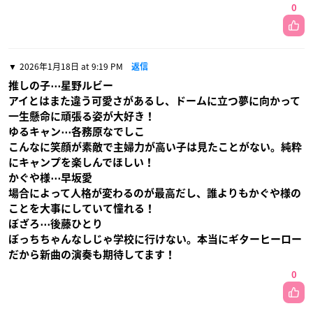
0
2026年1月18日 at 9:19 PM
返信
推しの子⋯星野ルビー
アイとはまた違う可愛さがあるし、ドームに立つ夢に向かって
一生懸命に頑張る姿が大好き！
ゆるキャン⋯各務原なでしこ
こんなに笑顔が素敵で主婦力が高い子は見たことがない。純粋
にキャンプを楽しんでほしい！
かぐや様⋯早坂愛
場合によって人格が変わるのが最高だし、誰よりもかぐや様の
ことを大事にしていて憧れる！
ぼざろ⋯後藤ひとり
ぼっちちゃんなしじゃ学校に行けない。本当にギターヒーロー
だから新曲の演奏も期待してます！
0