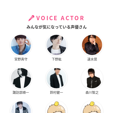
VOICE ACTOR
みんなが気になっている声優さん
宮野真守
下野紘
速水奨
諏訪部順一
鈴村健一
森川智之