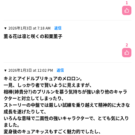
1
2026年1月3日 at 7:18 AM
返信
薫る花は凛と咲くの和栗薫子
2
2026年1月3日 at 12:02 PM
返信
キミとアイドルプリキュアのメロロン。
一見、しっかり者で賢いように見えますが、
相棒(姉貴分?)のプリルンを慕う気持ちが強い余り他のキャラ
クターと対立してしまったり、
ストーリーの中盤では厳しい試練を乗り越えて精神的に大きな
成長を遂げたりして、
いろんな意味で二面性の強いキャラクターで、とても気に入り
ました。
変身後のキュアキッスもすごく魅力的でしたし、