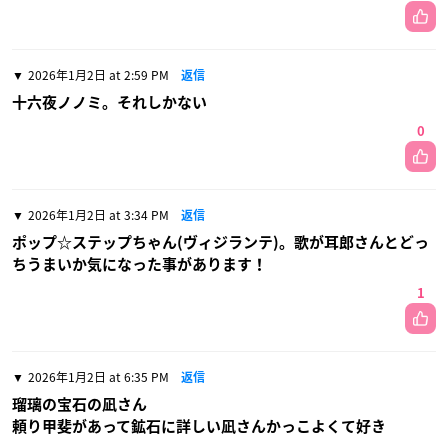
2026年1月2日 at 2:59 PM
返信
十六夜ノノミ。それしかない
0
2026年1月2日 at 3:34 PM
返信
ポップ☆ステップちゃん(ヴィジランテ)。歌が耳郎さんとどっ
ちうまいか気になった事があります！
1
2026年1月2日 at 6:35 PM
返信
瑠璃の宝石の凪さん
頼り甲斐があって鉱石に詳しい凪さんかっこよくて好き