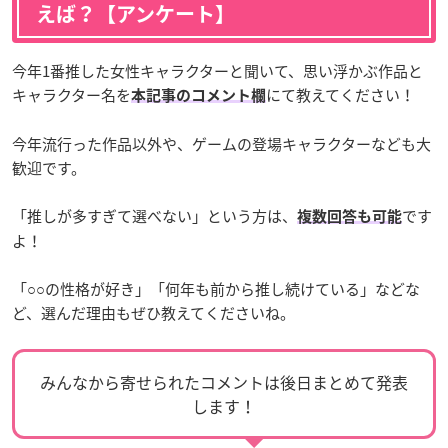
えば？【アンケート】
今年1番推した女性キャラクターと聞いて、思い浮かぶ作品と
キャラクター名を
にて教えてください！
本記事のコメント欄
今年流行った作品以外や、ゲームの登場キャラクターなども大
歓迎です。
「推しが多すぎて選べない」という方は、
です
複数回答も可能
よ！
「○○の性格が好き」「何年も前から推し続けている」などな
ど、選んだ理由もぜひ教えてくださいね。
みんなから寄せられたコメントは後日まとめて発表
します！