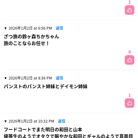
1
2026年1月2日 at 6:56 PM
返信
ざつ旅の鈴ヶ森ちかちゃん
旅のことならお任せ！
0
2026年1月2日 at 8:36 PM
返信
パンストのパンスト姉妹とデイモン姉妹
1
2026年1月2日 at 10:32 PM
返信
フードコートでまた明日の和田と山本
優等生のようでオタクで賑やかな和田とギャルのようで真面目