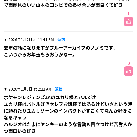
で面倒見のいい山本のコンビでの掛け合いが面白くて好き
1
2026年1月2日 at 11:44 PM
返信
去年の話になりますがブルーアーカイブのノノミです。
こいつからお年玉もらおうかなー。
0
2026年1月3日 at 2:22 AM
返信
ポケモンレジェンズZAのユカリ様とハルジオ
ユカリ様はバトル好きセレブお嬢様ではあるけどいざという時
に頼れたりユカリゾーンのインパクトがすごくてなんか好きに
なるキャラ
ハルジオはたまにヤンキーのような言動も目立つけど苦労人か
つ面白いの好き