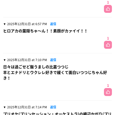
1
2025年12月31日 at 6:57 PM
返信
ヒロアカの葉隠ちゃ〜ん！！素顔がカァイイ！！
1
2025年12月31日 at 7:10 PM
返信
日々は過ごせど飯うましの比嘉つつじ
羊とエナドリとウクレレ好きで緩くて面白いつつじちゃん好
き！
1
2025年12月31日 at 7:14 PM
返信
プリオケ(プリンセッション・オーケストラ)の織辺かがり(プリ