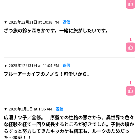
2025年12月31日 at 10:38 PM
返信
ざつ旅の鈴ヶ森ちかです。一緒に旅がしたいです。
1
2025年12月31日 at 11:04 PM
返信
ブルーアーカイブのノノミ！可愛いから。
1
2026年1月1日 at 1:36 AM
返信
広瀬ナツ子／全修。 序盤での性格の悪さから、異世界で色々
な経験を経て一回り成長するところが好きでした。子供の頃か
らずっと努力してきたキッカケも結末も、ルークのためだっ
た…純愛！！