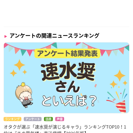
アンケートの関連ニュースランキング
ランキング
アンケート
話題
声優
オタクが選ぶ「速水奨が演じるキャラ」ランキングTOP10！1