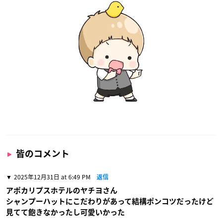
皆のコメント
2025年12月31日 at 6:49 PM
返信
アポカリプスホテルのヤチヨさん
シャンプーハットにこだわりがあって結構ポンコツだったけど
見てて飽きなかったし可愛いかった