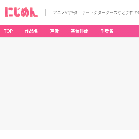
アニメや声優、キャラクターグッズなど女性の
TOP
作品名
声優
舞台俳優
作者名