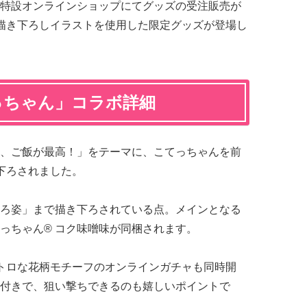
0より、特設オンラインショップにてグッズの受注販売が
描き下ろしイラストを使用した限定グッズが登場し
っちゃん」コラボ詳細
、ご飯が最高！」をテーマに、こてっちゃんを前
下ろされました。
ろ姿」まで描き下ろされている点。メインとなる
っちゃん® コク味噌味が同梱されます。
トロな花柄モチーフのオンラインガチャも同時開
付きで、狙い撃ちできるのも嬉しいポイントで