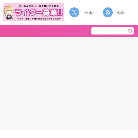
Twitter
RSS