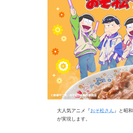
大人気アニメ『
おそ松さん
』と昭和
が実現します。