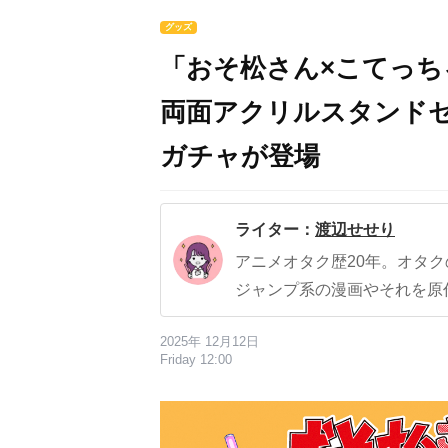
グッズ
「おそ松さん×こてっ
両面アクリルスタンド
ガチャが登場
ライター：
渡辺せせり
アニメオタク歴20年。オタ
ジャンプ系の漫画やそれを原
2025年 12月12日
Friday 12:00