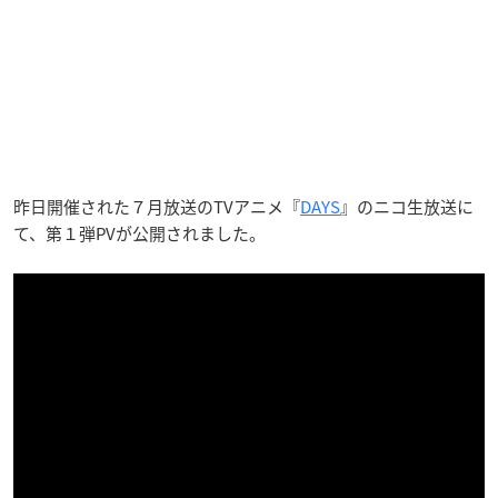
昨日開催された７月放送のTVアニメ『
DAYS
』のニコ生放送に
て、第１弾PVが公開されました。