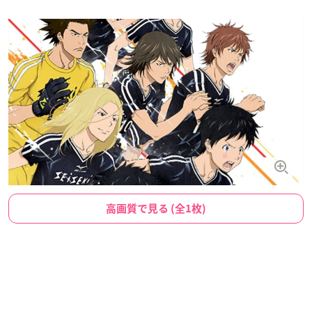
高画質で見る (全1枚)