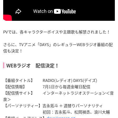
PVでは、各キャラクターボイスや主題歌も解禁されました！
さらに、TVアニメ「DAYS」のレギュラーWEBラジオ番組の配
信も決定！
WEBラジオ 配信決定！
【番組タイトル】 RADIO(レディオ) DAYS(デイズ)
【配信情報】 7月1日から毎週金曜日配信
【配信情サイト】 インターネットラジオステーション＜音
泉＞
【パーソナリティー】吉永拓斗 ＋ 週替りパーソナリティ
初回：吉永拓斗、松岡禎丞、浪川大輔