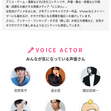
アニメ・ゲーム・漫画などの2次元コンテンツや、声優・舞台・俳優などの情
報・話題をお届けする情報メディア「にじめん」。
女性向けアニメをはじめ、少年アニメやキャラクター作品、VTuberなどストリー
マーにも幅を広げ、オタクが気になる情報を幅広くお届けしています。
さらに、アンケート・ランキング・オタ活（推し活）お役立ち情報など、女性オ
タクがワクワク楽しめるようなコンテンツも発信しています。
VOICE ACTOR
みんなが気になっている声優さん
宮野真守
速水奨
諏訪部順一