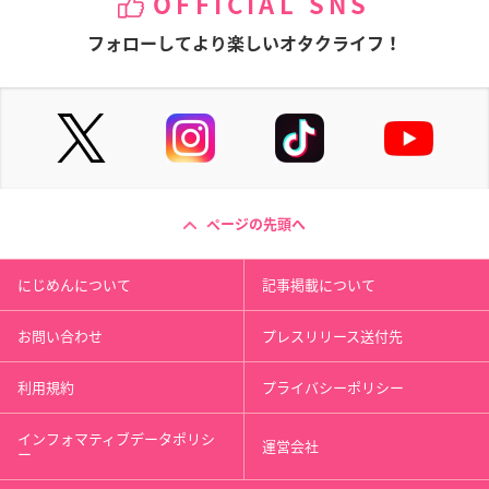
OFFICIAL SNS
フォローしてより楽しいオタクライフ！
ページの先頭へ
にじめんについて
記事掲載について
お問い合わせ
プレスリリース送付先
利用規約
プライバシーポリシー
インフォマティブデータポリシ
運営会社
ー