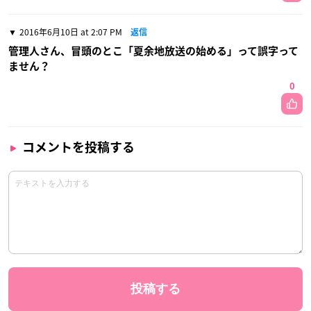
2016年6月10日 at 2:07 PM
返信
管理人さん、冒頭のとこ「夏余地放送の始める」って誤字って
ません？
0
コメントを投稿する