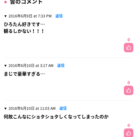
皆のコメント
2016年6月9日 at 7:33 PM
返信
ひろたん好きです…
観るしかない！！！
0
2016年6月10日 at 3:17 AM
返信
まじで豪華すぎる…
0
2016年6月10日 at 11:03 AM
返信
何故こんなにショタショタしくなってしまったのか
0