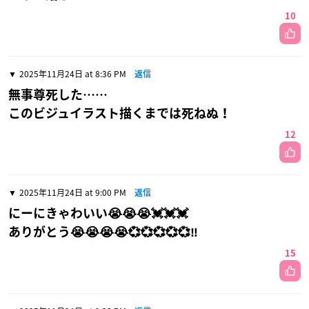
10
2025年11月24日 at 8:36 PM
返信
無事尊死した……
このビジュイラスト描くまでは死ねぬ！
12
2025年11月24日 at 9:00 PM
返信
にーにきゃわいい😭😭😭💓💓💓
ありがとう😭😭😭😭💞💞💞💞💞‼️
15