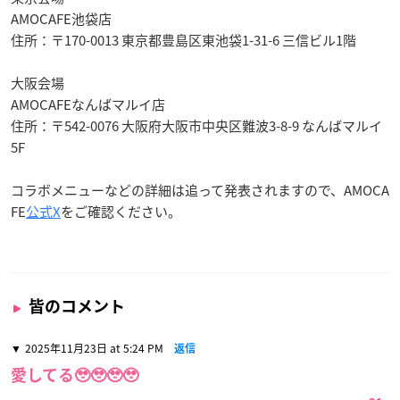
AMOCAFE池袋店
住所：〒170-0013 東京都豊島区東池袋1-31-6 三信ビル1階
大阪会場
AMOCAFEなんばマルイ店
住所：〒542-0076 大阪府大阪市中央区難波3-8-9 なんばマルイ
5F
コラボメニューなどの詳細は追って発表されますので、AMOCA
FE
公式X
をご確認ください。
皆のコメント
2025年11月23日 at 5:24 PM
返信
愛してる🥹🥹🥹🥹