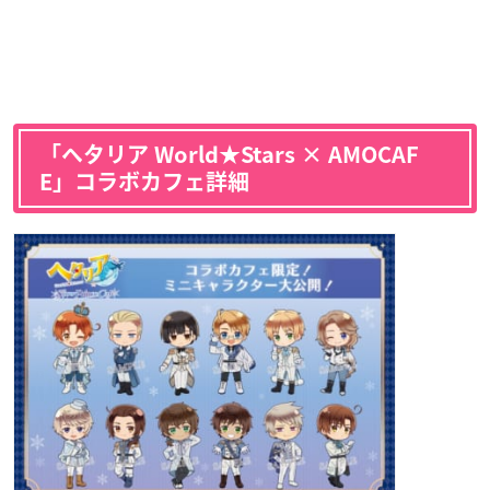
「ヘタリア World★Stars × AMOCAF
E」コラボカフェ詳細