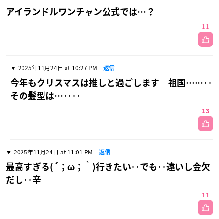
アイランドルワンチャン公式では…？
11
2025年11月24日 at 10:27 PM
返信
今年もクリスマスは推しと過ごします 祖国……‥
その髪型は…‥‥
13
2025年11月24日 at 11:01 PM
返信
最高すぎる(´；ω；｀)行きたい‥でも‥遠いし金欠
だし‥辛
11