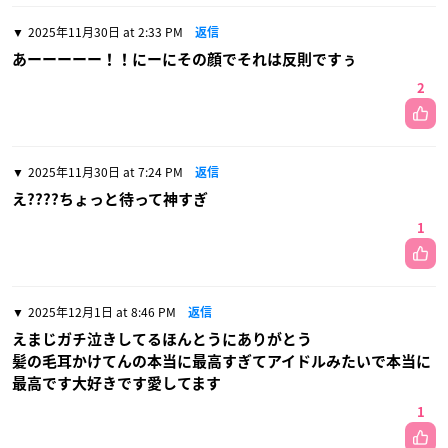
2025年11月30日 at 2:33 PM
返信
あーーーーー！！にーにその顔でそれは反則ですぅ
2
2025年11月30日 at 7:24 PM
返信
え????ちょっと待って神すぎ
1
2025年12月1日 at 8:46 PM
返信
えまじガチ泣きしてるほんとうにありがとう
髪の毛耳かけてんの本当に最高すぎてアイドルみたいで本当に
最高です大好きです愛してます
1