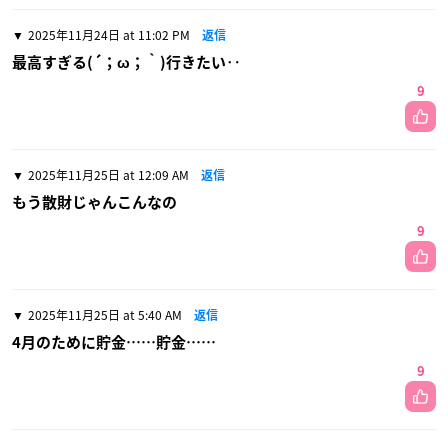
2025年11月24日 at 11:02 PM
返信
最高すぎる(´；ω；｀)行きたい‥
9
2025年11月25日 at 12:09 AM
返信
もう散財じゃんこんなの
9
2025年11月25日 at 5:40 AM
返信
4月のために貯金……貯金……
9