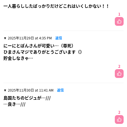
一人暮らししたばっかりだけどこれはいくしかない！！
1
2025年11月29日 at 4:35 PM
返信
にーにとぽんさんが可愛い…（尊死）
ひまさんマジでありがとうございます（）
貯金しなきゃ…
2
2025年11月30日 at 11:41 AM
返信
島国たちのビジュが…///
…良き…///
2