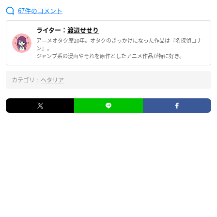
67
ライター：
渡辺せせり
アニメオタク歴20年。オタクのきっかけになった作品は『名探偵コナ
ン』。
ジャンプ系の漫画やそれを原作としたアニメ作品が特に好き。
カテゴリ :
ヘタリア