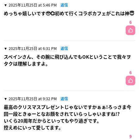
2025年11月25日 at 5:46 PM
返信
めっちゃ嬉しいです🥹💞初めて行くコラボカフェがこれは神😇
6
2025年11月25日 at 6:31 PM
返信
スペインさん、その腕に飛び込んでもOKということで我々ヲ
タクは理解しますよ。
6
2025年11月25日 at 9:32 PM
返信
最高のクリスマスプレゼントじゃないですかぁぁ!ろっさま今
回一段ときゅーとなお顔をされていらっしゃいますね!?
いくら20周年だからといってもやり過ぎです。
控えめにいって愛してます。
9