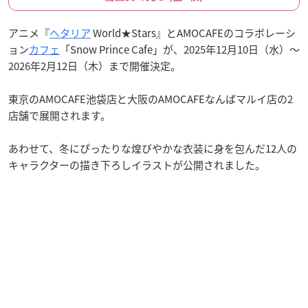
アニメ『
ヘタリア
World★Stars』とAMOCAFEのコラボレーシ
ョン
カフェ
「Snow Prince Cafe」が、2025年12月10日（水）〜
2026年2月12日（木）まで開催決定。
東京のAMOCAFE池袋店と大阪のAMOCAFEなんばマルイ店の2
店舗で展開されます。
あわせて、冬にぴったりな煌びやかな衣装に身を包んだ12人の
キャラクターの描き下ろしイラストが公開されました。