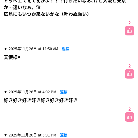
ヤッベェてぇてぇかよ！！！行きたいなぁ､けど大阪と東京
か…遠いなぁ、泣
広島にもいつか来ないかな（叶わぬ願い）
2
2025年11月26日 at 11:50 AM
返信
天使様♥
2
2025年11月26日 at 4:02 PM
返信
好き好き好き好き好き好き好き好き
2
2025年11月26日 at 5:31 PM
返信