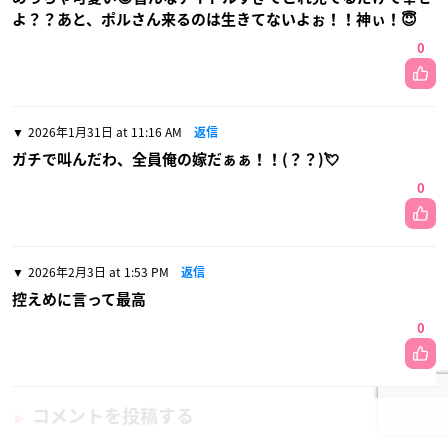
よ？？あと、ポルさん来るのは生きてないよぉ！！神ぃ！😇
0
2026年1月31日 at 11:16 AM
返信
ガチで叫んだわ、全員俺の嫁だぁぁ！！(？？)💘
0
2026年2月3日 at 1:53 PM
返信
控えめに言って最高
0
コメントを投稿する