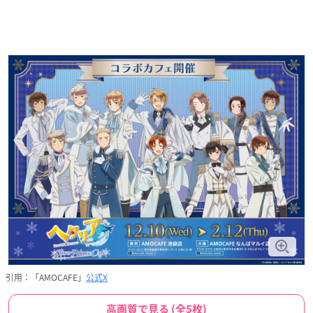
引用：「AMOCAFE」
公式X
高画質で見る (全5枚)