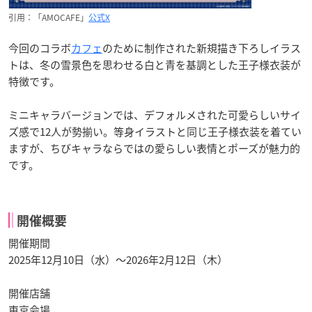
引用：「AMOCAFE」
公式X
今回のコラボ
カフェ
のために制作された新規描き下ろしイラス
トは、冬の雪景色を思わせる白と青を基調とした王子様衣装が
特徴です。
ミニキャラバージョンでは、デフォルメされた可愛らしいサイ
ズ感で12人が勢揃い。等身イラストと同じ王子様衣装を着てい
ますが、ちびキャラならではの愛らしい表情とポーズが魅力的
です。
開催概要
開催期間
2025年12月10日（水）〜2026年2月12日（木）
開催店舗
東京会場