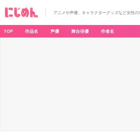
アニメや声優、キャラクターグッズなど女性の
TOP
作品名
声優
舞台俳優
作者名