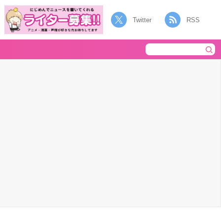
Twitter
RSS