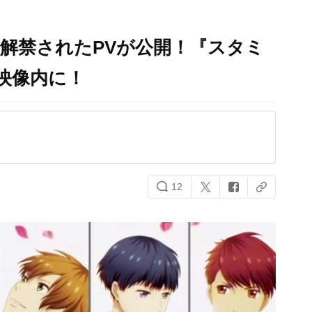
で解禁されたPVが公開！『スタミ
が映像内に！
12