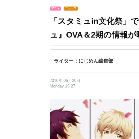
アニメ
ニュース
「スタミュin文化祭」
ュ』OVA＆2期の情報
ライター：にじめん編集部
2016年 06月20日
Monday 16:27