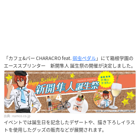
「カフェ&バー CHARACRO feat.
弱虫ペダル
」にて箱根学園の
エーススプリンター 新開隼人 誕生祭の開催が決定しました。
namco.co.j
p
イベントでは誕生日を記念したデザートや、描き下ろしイラス
トを使用したグッズの販売などが展開されます。