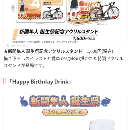
namco.co.jp
1,600円(税込)
★新開隼人 誕生祭記念アクリルスタンド
描き下ろしのイラストと愛車 cergeloの描かれた特製アクリル
スタンドが登場です。
「Happy Birthday Drink」