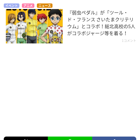
イベント
アニメ
ニュース
『弱虫ペダル』が「ツール・
ド・フランス さいたまクリテリ
ウム」とコラボ！総北高校の5人
がコラボジャージ等を着る！
1コメント