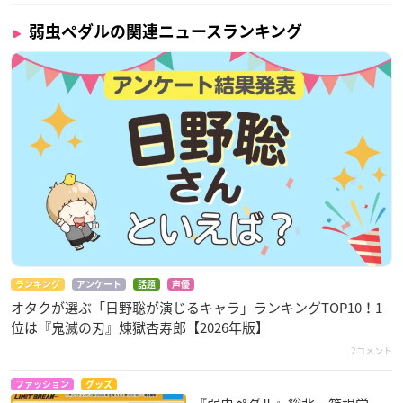
弱虫ペダルの関連ニュースランキング
ランキング
アンケート
話題
声優
オタクが選ぶ「日野聡が演じるキャラ」ランキングTOP10！1
位は『鬼滅の刃』煉󠄁獄杏寿郎【2026年版】
2コメント
ファッション
グッズ