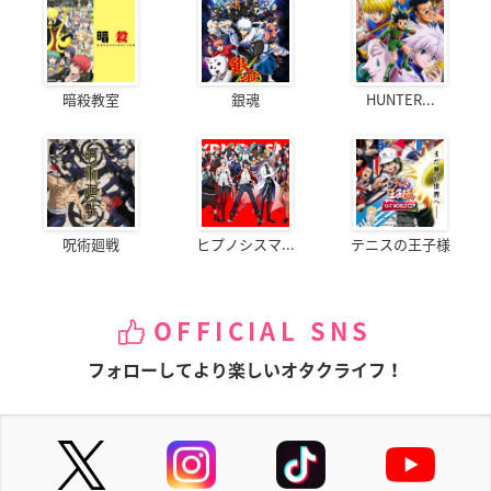
暗殺教室
銀魂
HUNTER...
呪術廻戦
ヒプノシスマ...
テニスの王子様
OFFICIAL SNS
フォローしてより楽しいオタクライフ！