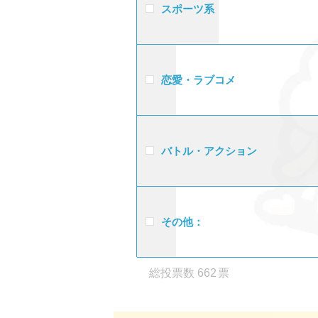
スポーツ系
恋愛・ラブコメ
バトル・アクション
その他：
662