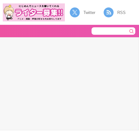
Twitter
RSS