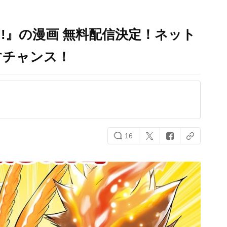
N!』の漫画 無料配信決定！ネット
すチャンス！
16