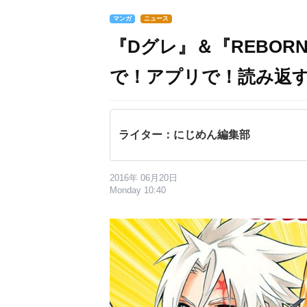
マンガ
ニュース
『Dグレ』＆『REBOR
で！アプリで！読み返
ライター：にじめん編集部
2016年 06月20日
Monday 10:40