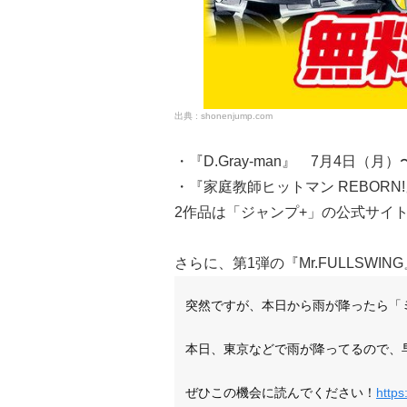
shonenjump.com
・『D.Gray-man』 7月4日（月
・『家庭教師ヒットマン REBORN
2作品は「ジャンプ+」の公式サイ
さらに、第1弾の『Mr.FULLSWI
突然ですが、本日から雨が降ったら「
本日、東京などで雨が降ってるので、
ぜひこの機会に読んでください！
https