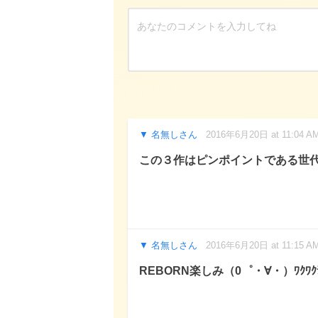
名無しさん
2016年6月20日 at 11:04 A
この３作はピンポイントである世
名無しさん
2016年6月20日 at 11:15 A
REBORN楽しみ（0゜・∀・）ﾜｸﾜｸﾃ