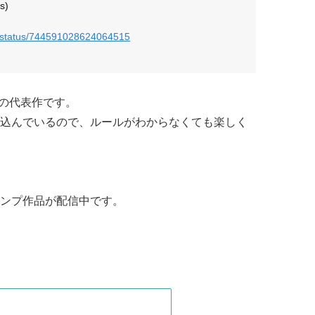
s)
us/status/744591028624064515
生の代表作です。
込んでいるので、ルールがわからなくても楽しく
ンプ作品が配信中です。