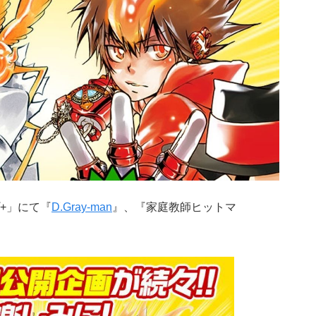
+」にて『
D.Gray-man
』、『家庭教師ヒットマ