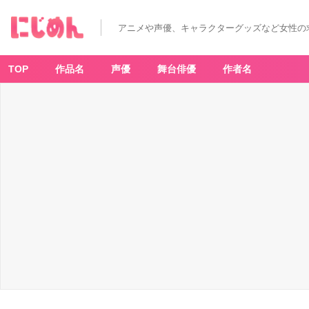
アニメや声優、キャラクターグッズなど女性の
TOP
作品名
声優
舞台俳優
作者名