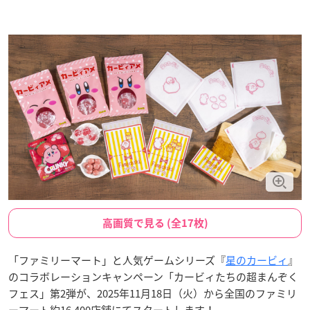
高画質で見る (全17枚)
「ファミリーマート」と人気ゲームシリーズ『
星のカービィ
』
のコラボレーションキャンペーン「カービィたちの超まんぞく
フェス」第2弾が、2025年11月18日（火）から全国のファミリ
ーマート約16,400店舗にてスタートします！