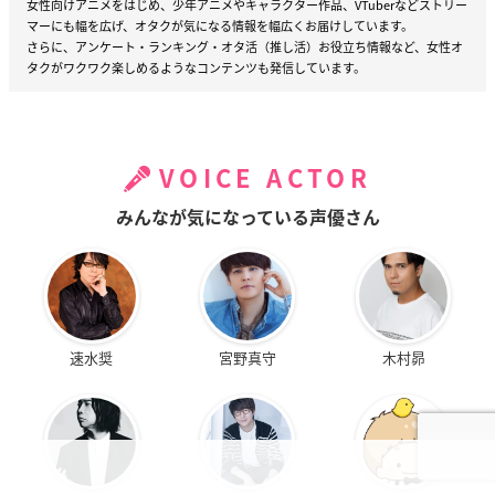
女性向けアニメをはじめ、少年アニメやキャラクター作品、VTuberなどストリー
マーにも幅を広げ、オタクが気になる情報を幅広くお届けしています。
さらに、アンケート・ランキング・オタ活（推し活）お役立ち情報など、女性オ
タクがワクワク楽しめるようなコンテンツも発信しています。
VOICE ACTOR
みんなが気になっている声優さん
速水奨
宮野真守
木村昴