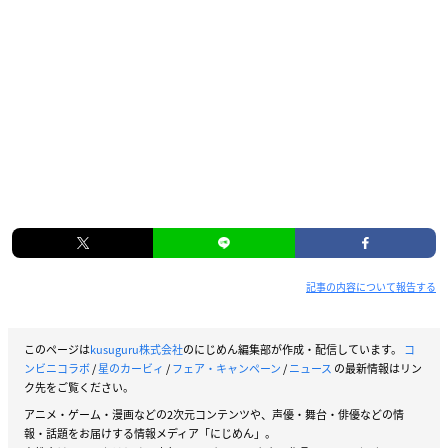
記事の内容について報告する
このページは
kusuguru株式会社
のにじめん編集部が作成・配信しています。
コ
ンビニコラボ
/
星のカービィ
/
フェア・キャンペーン
/
ニュース
の最新情報はリン
ク先をご覧ください。
アニメ・ゲーム・漫画などの2次元コンテンツや、声優・舞台・俳優などの情
報・話題をお届けする情報メディア「にじめん」。