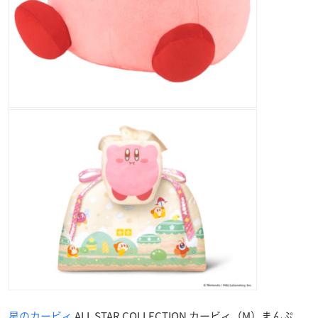
星のカービィ
ALL STAR COLLECTION カービィ（M）まんぷ