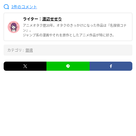
1
ライター：
渡辺せせり
アニメオタク歴20年。オタクのきっかけになった作品は『名探偵コナ
ン』。
ジャンプ系の漫画やそれを原作としたアニメ作品が特に好き。
カテゴリ :
銀魂