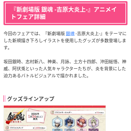
『新劇場版 銀魂 -吉原大炎上-』アニメイ
トフェア詳細
今回のフェアでは、『新劇場版
銀魂
-吉原大炎上-』をテーマに
した新規描き下ろしイラストを使用したグッズが多数登場しま
す。
坂田銀時、志村新八、神楽、月詠、土方十四郎、沖田総悟、神
威、阿伏兎といった人気キャラクターたちが、炎を背景にした
迫力あるバトルビジュアルで描かれました。
グッズラインアップ