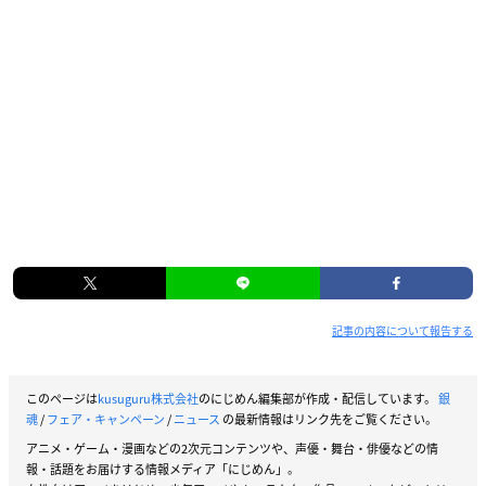
記事の内容について報告する
このページは
kusuguru株式会社
のにじめん編集部が作成・配信しています。
銀
魂
/
フェア・キャンペーン
/
ニュース
の最新情報はリンク先をご覧ください。
アニメ・ゲーム・漫画などの2次元コンテンツや、声優・舞台・俳優などの情
報・話題をお届けする情報メディア「にじめん」。