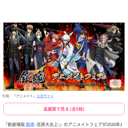
引用：「アニメイト」
公式サイト
高画質で見る (全5枚)
『新劇場版
銀魂
-吉原大炎上-』のアニメイトフェアが2026年1